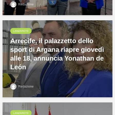
Redazione
LANZAROTE
Arrecife, il palazzetto dello
sport di Argana riapre giovedì
alle 18, annuncia Yonathan de
León
Redazione
LANZAROTE