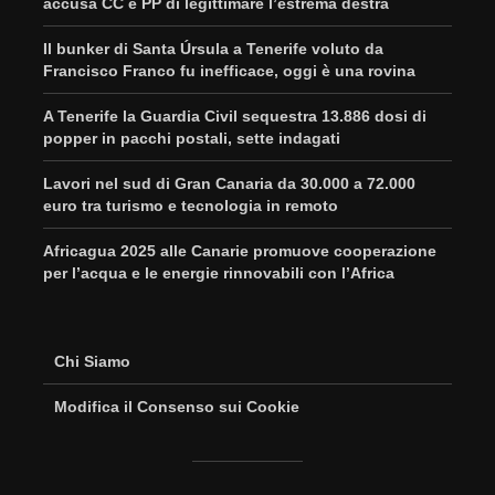
accusa CC e PP di legittimare l’estrema destra
Il bunker di Santa Úrsula a Tenerife voluto da
Francisco Franco fu inefficace, oggi è una rovina
A Tenerife la Guardia Civil sequestra 13.886 dosi di
popper in pacchi postali, sette indagati
Lavori nel sud di Gran Canaria da 30.000 a 72.000
euro tra turismo e tecnologia in remoto
Africagua 2025 alle Canarie promuove cooperazione
per l’acqua e le energie rinnovabili con l’Africa
Chi Siamo
Modifica il Consenso sui Cookie