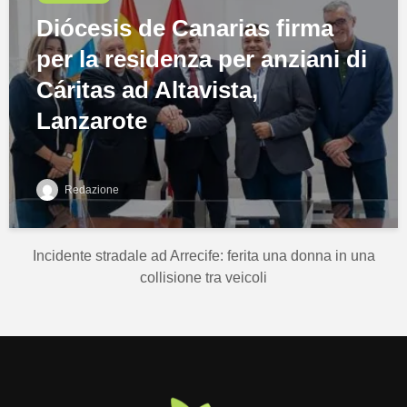
Diócesis de Canarias firma
per la residenza per anziani di
Cáritas ad Altavista,
Lanzarote
Redazione
Incidente stradale ad Arrecife: ferita una donna in una
collisione tra veicoli