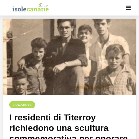
LANZAROTE
I residenti di Titerroy
richiedono una scultura
commemorativa per onorare