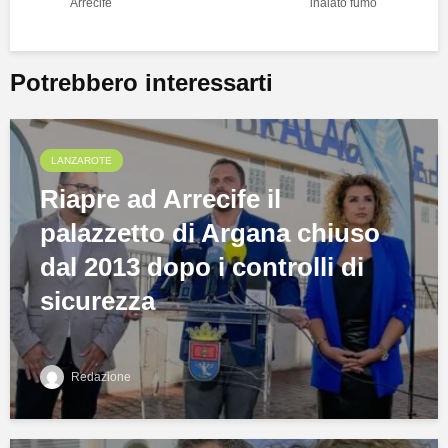
Arrecife
inalato fumo
Potrebbero interessarti
LANZAROTE
Riapre ad Arrecife il
palazzetto di Argana chiuso
dal 2013 dopo i controlli di
sicurezza
Redazione