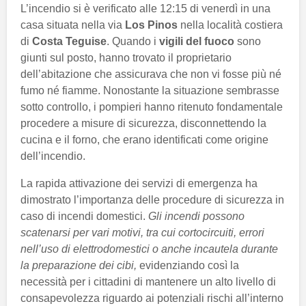
L’incendio si è verificato alle 12:15 di venerdì in una
casa situata nella via
Los Pinos
nella località costiera
di
Costa Teguise
. Quando i
vigili del fuoco
sono
giunti sul posto, hanno trovato il proprietario
dell’abitazione che assicurava che non vi fosse più né
fumo né fiamme. Nonostante la situazione sembrasse
sotto controllo, i pompieri hanno ritenuto fondamentale
procedere a misure di sicurezza, disconnettendo la
cucina e il forno, che erano identificati come origine
dell’incendio.
La rapida attivazione dei servizi di emergenza ha
dimostrato l’importanza delle procedure di sicurezza in
caso di incendi domestici.
Gli incendi possono
scatenarsi per vari motivi, tra cui cortocircuiti, errori
nell’uso di elettrodomestici o anche incautela durante
la preparazione dei cibi,
evidenziando così la
necessità per i cittadini di mantenere un alto livello di
consapevolezza riguardo ai potenziali rischi all’interno