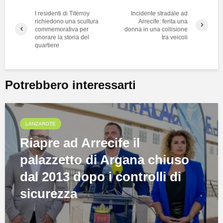
I residenti di Titerroy
Incidente stradale ad
richiedono una scultura
Arrecife: ferita una
commemorativa per
donna in una collisione
onorare la storia del
tra veicoli
quartiere
Potrebbero interessarti
LANZAROTE
Riapre ad Arrecife il
palazzetto di Argana chiuso
dal 2013 dopo i controlli di
sicurezza