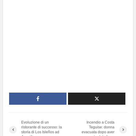
Evoluzione di un
Incendio a Costa
ristorante di successo: la
Teguise: donna
storia di Los Isleños ad
evacuata dopo aver