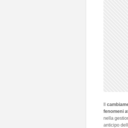
Il
cambiame
fenomeni a
nella gestio
anticipo del