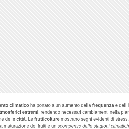
nto climatico
ha portato a un aumento della
frequenza
e dell’
tmosferici estremi
, rendendo necessari cambiamenti nella pian
ne delle
città
. Le
frutticolture
mostrano segni evidenti di stress
la maturazione dei frutti e un
scompenso delle stagioni climatic