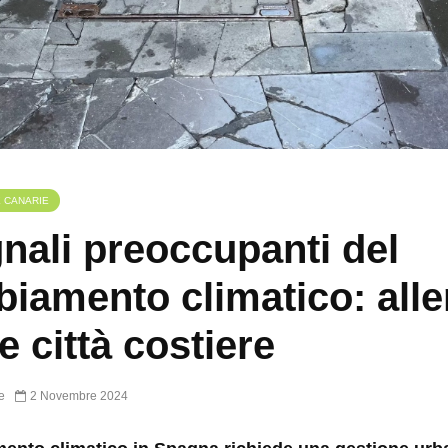
E CANARIE
gnali preoccupanti del
iamento climatico: alle
e città costiere
e
2 Novembre 2024