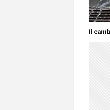
Il cam