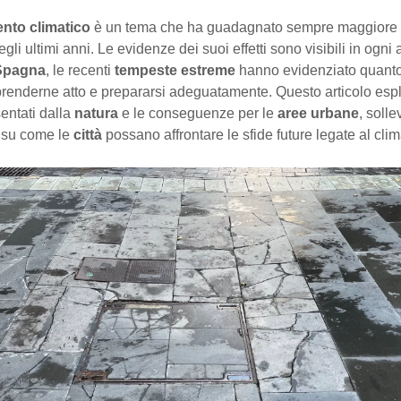
nto climatico
è un tema che ha guadagnato sempre maggiore 
gli ultimi anni. Le evidenze dei suoi effetti sono visibili in ogni
Spagna
, le recenti
tempeste estreme
hanno evidenziato quanto
renderne atto e prepararsi adeguatamente. Questo articolo espl
entati dalla
natura
e le conseguenze per le
aree urbane
, soll
i su come le
città
possano affrontare le sfide future legate al clim