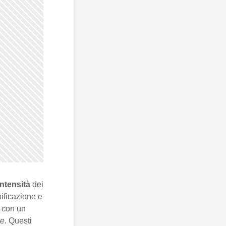
intensità
dei
ificazione e
, con un
he
. Questi