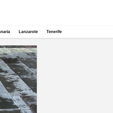
naria
Lanzarote
Tenerife