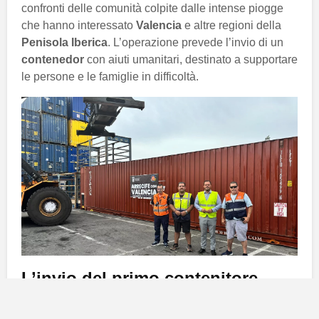
confronti delle comunità colpite dalle intense piogge
che hanno interessato
Valencia
e altre regioni della
Penisola Iberica
. L’operazione prevede l’invio di un
contenedor
con aiuti umanitari, destinato a supportare
le persone e le famiglie in difficoltà.
L’invio del primo contenitore
Nella giornata di ieri, il porto di
Los Mármoles
ha visto