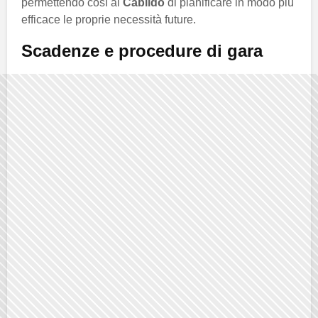
permettendo così al
Cabildo
di pianificare in modo più
efficace le proprie necessità future.
Scadenze e procedure di gara