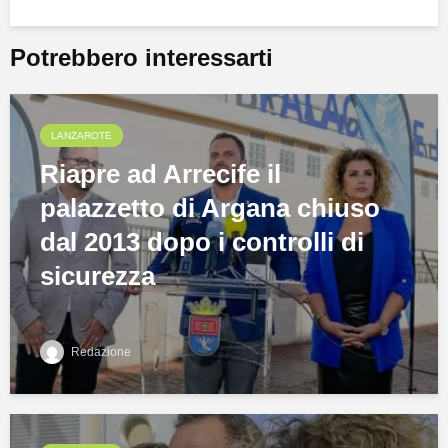
Potrebbero interessarti
LANZAROTE
Riapre ad Arrecife il
palazzetto di Argana chiuso
dal 2013 dopo i controlli di
sicurezza
Redazione