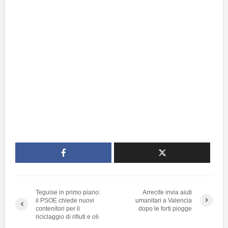
Teguise in primo piano:
Arrecife invia aiuti
il PSOE chiede nuovi
umanitari a Valencia
contenitori per il
dopo le forti piogge
riciclaggio di rifiuti e oli