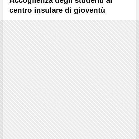
Accoglienza degli studenti al
centro insulare di gioventù