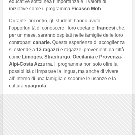
educative sottolinea l’importanza e il valore di
iniziative come il programma
Picasso Mob
.
Durante l’incontro, gli studenti hanno avuto
l’opportunità di conoscere i loro coetanei
francesi
che,
per un mese, saranno ospitati nelle famiglie delle loro
controparti
canarie
. Questa esperienza di accoglienza
si estende a
13 ragazzi
e ragazze, provenienti da città
come
Limoges
,
Strasburgo
,
Occitania
e
Provenza-
Alpi-Costa Azzurra
. Il programma non solo offre la
possibilità di imparare la lingua, ma anche di vivere
all’interno di una famiglia e scoprire le usanze e la
cultura
spagnola
.