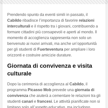
Prendendo spunto da eventi simili in passato, il
Cabildo
ribadisce l’importanza di favorire
relazioni
interculturali
e il rispetto tra i giovani, contribuendo a
formare cittadini più consapevoli e aperti al mondo. Il
momento di accoglienza rappresenta non solo un
benvenuto ai nuovi arrivati, ma anche un’opportunità
per gli studenti di
Fuerteventura
per ampliare i loro
orizzonti e costruire amicizie durature.
Giornata di convivenza e visita
culturale
Dopo la cerimonia di accoglienza al
Cabildo
, il
programma
Picasso Mob
prevede una
giornata di
convivenza
che aiuterà a cementare le relazioni tra gli
studenti
canari
e
francesi
. Le attività pianificate non si
limitano solo all’aspetto educativo, ma includono