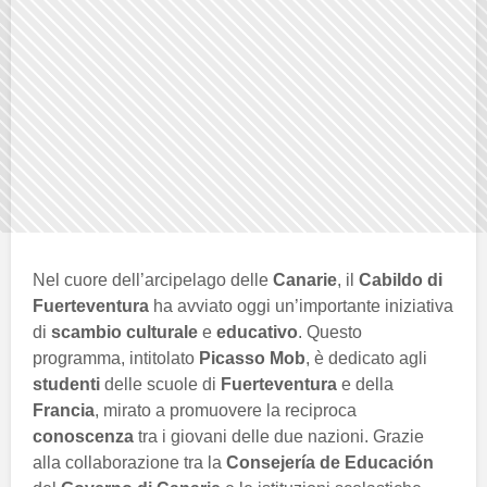
Nel cuore dell’arcipelago delle
Canarie
, il
Cabildo di
Fuerteventura
ha avviato oggi un’importante iniziativa
di
scambio culturale
e
educativo
. Questo
programma, intitolato
Picasso Mob
, è dedicato agli
studenti
delle scuole di
Fuerteventura
e della
Francia
, mirato a promuovere la reciproca
conoscenza
tra i giovani delle due nazioni. Grazie
alla collaborazione tra la
Consejería de Educación