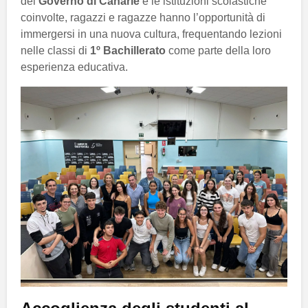
del
Governo di Canarie
e le istituzioni scolastiche
coinvolte, ragazzi e ragazze hanno l’opportunità di
immergersi in una nuova cultura, frequentando lezioni
nelle classi di
1º Bachillerato
come parte della loro
esperienza educativa.