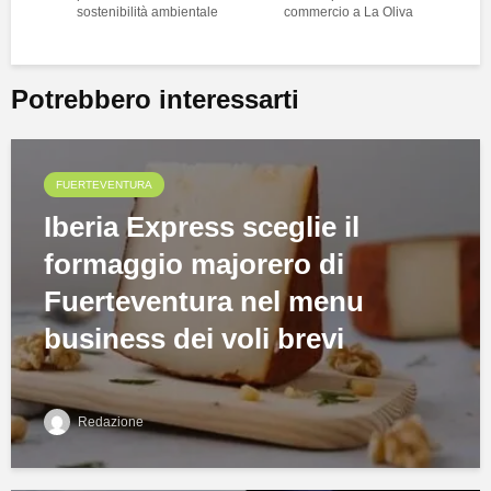
sostenibilità ambientale
commercio a La Oliva
Potrebbero interessarti
FUERTEVENTURA
Iberia Express sceglie il
formaggio majorero di
Fuerteventura nel menu
business dei voli brevi
Redazione