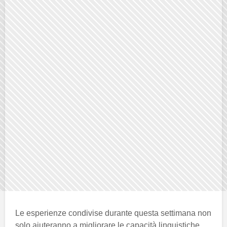
Le esperienze condivise durante questa settimana non
solo aiuteranno a migliorare le capacità linguistiche,