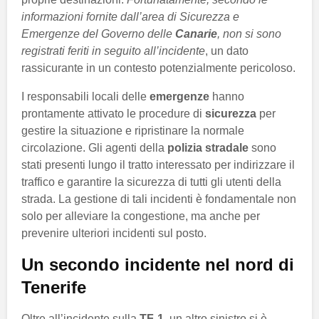
informazioni fornite dall’area di Sicurezza e
Emergenze del Governo delle
Canarie
, non si sono
registrati feriti in seguito all’incidente
, un dato
rassicurante in un contesto potenzialmente pericoloso.
I responsabili locali delle
emergenze
hanno
prontamente attivato le procedure di
sicurezza
per
gestire la situazione e ripristinare la normale
circolazione. Gli agenti della
polizia stradale
sono
stati presenti lungo il tratto interessato per indirizzare il
traffico e garantire la sicurezza di tutti gli utenti della
strada. La gestione di tali incidenti è fondamentale non
solo per alleviare la congestione, ma anche per
prevenire ulteriori incidenti sul posto.
Un secondo incidente nel nord di
Tenerife
Oltre all’incidente sulla
TF-1
, un altro sinistro si è