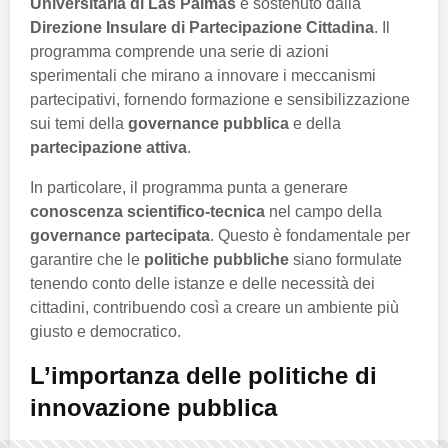
Universitaria di Las Palmas
e sostenuto dalla
Direzione Insulare di Partecipazione Cittadina
. Il
programma comprende una serie di azioni
sperimentali che mirano a innovare i meccanismi
partecipativi, fornendo formazione e sensibilizzazione
sui temi della
governance pubblica
e della
partecipazione attiva
.
In particolare, il programma punta a generare
conoscenza scientifico-tecnica
nel campo della
governance partecipata
. Questo è fondamentale per
garantire che le
politiche pubbliche
siano formulate
tenendo conto delle istanze e delle necessità dei
cittadini, contribuendo così a creare un ambiente più
giusto e democratico.
L’importanza delle politiche di
innovazione pubblica