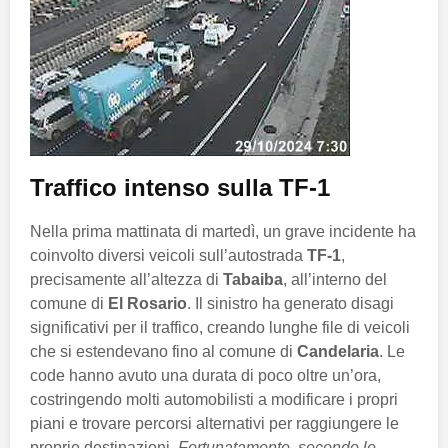
Traffico intenso sulla TF-1
Nella prima mattinata di martedì, un grave incidente ha
coinvolto diversi veicoli sull’autostrada
TF-1
,
precisamente all’altezza di
Tabaiba
, all’interno del
comune di
El Rosario
. Il sinistro ha generato disagi
significativi per il traffico, creando lunghe file di veicoli
che si estendevano fino al comune di
Candelaria
. Le
code hanno avuto una durata di poco oltre un’ora,
costringendo molti automobilisti a modificare i propri
piani e trovare percorsi alternativi per raggiungere le
proprie destinazioni.
Fortunatamente, secondo le