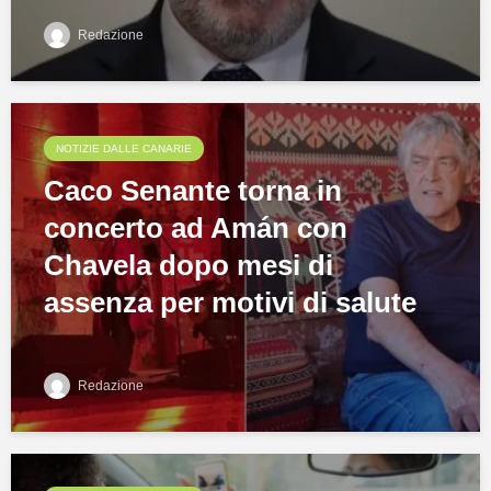
Redazione
NOTIZIE DALLE CANARIE
Caco Senante torna in
concerto ad Amán con
Chavela dopo mesi di
assenza per motivi di salute
Redazione