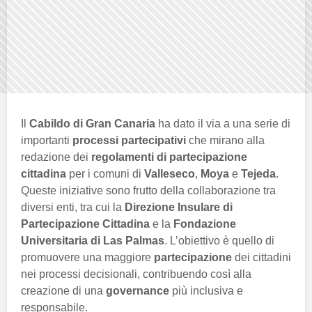
Il
Cabildo di Gran Canaria
ha dato il via a una serie di
importanti
processi partecipativi
che mirano alla
redazione dei
regolamenti di partecipazione
cittadina
per i comuni di
Valleseco
,
Moya
e
Tejeda
.
Queste iniziative sono frutto della collaborazione tra
diversi enti, tra cui la
Direzione Insulare di
Partecipazione Cittadina
e la
Fondazione
Universitaria di Las Palmas
. L’obiettivo è quello di
promuovere una maggiore
partecipazione
dei cittadini
nei processi decisionali, contribuendo così alla
creazione di una
governance
più inclusiva e
responsabile.