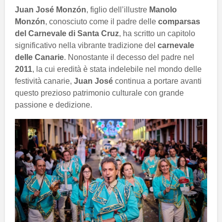
Juan José Monzón
, figlio dell’illustre
Manolo
Monzón
, conosciuto come il padre delle
comparsas
del Carnevale di Santa Cruz
, ha scritto un capitolo
significativo nella vibrante tradizione del
carnevale
delle Canarie
. Nonostante il decesso del padre nel
2011
, la cui eredità è stata indelebile nel mondo delle
festività canarie,
Juan José
continua a portare avanti
questo prezioso patrimonio culturale con grande
passione e dedizione.