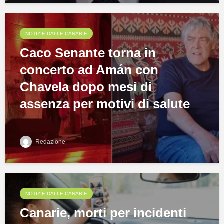
NOTIZIE DALLE CANARIE
Caco Senante torna in
concerto ad Amán con
Chavela dopo mesi di
assenza per motivi di salute
Redazione
NOTIZIE DALLE CANARIE
Canarie, morti per incidenti