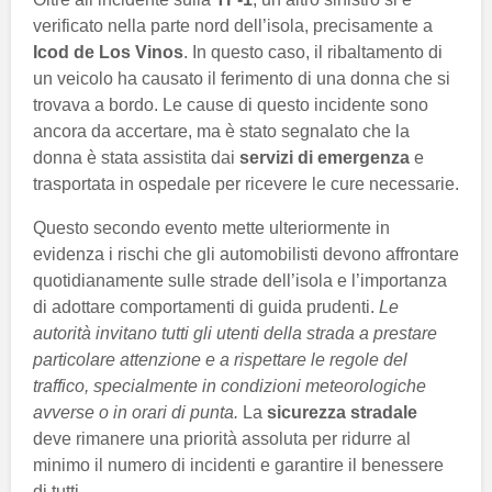
verificato nella parte nord dell’isola, precisamente a
Icod de Los Vinos
. In questo caso, il ribaltamento di
un veicolo ha causato il ferimento di una donna che si
trovava a bordo. Le cause di questo incidente sono
ancora da accertare, ma è stato segnalato che la
donna è stata assistita dai
servizi di emergenza
e
trasportata in ospedale per ricevere le cure necessarie.
Questo secondo evento mette ulteriormente in
evidenza i rischi che gli automobilisti devono affrontare
quotidianamente sulle strade dell’isola e l’importanza
di adottare comportamenti di guida prudenti.
Le
autorità invitano tutti gli utenti della strada a prestare
particolare attenzione e a rispettare le regole del
traffico, specialmente in condizioni meteorologiche
avverse o in orari di punta.
La
sicurezza stradale
deve rimanere una priorità assoluta per ridurre al
minimo il numero di incidenti e garantire il benessere
di tutti.