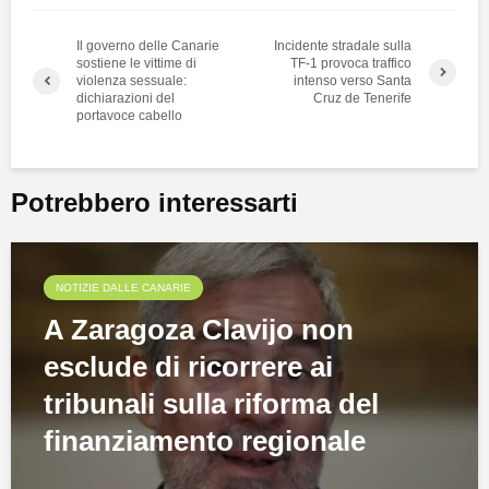
Il governo delle Canarie
Incidente stradale sulla
sostiene le vittime di
TF-1 provoca traffico
violenza sessuale:
intenso verso Santa
dichiarazioni del
Cruz de Tenerife
portavoce cabello
Potrebbero interessarti
NOTIZIE DALLE CANARIE
A Zaragoza Clavijo non
esclude di ricorrere ai
tribunali sulla riforma del
finanziamento regionale