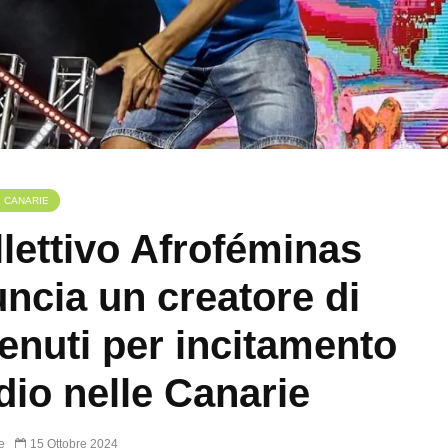
E CANARIE
ollettivo Afroféminas
ncia un creatore di
enuti per incitamento
odio nelle Canarie
e
15 Ottobre 2024