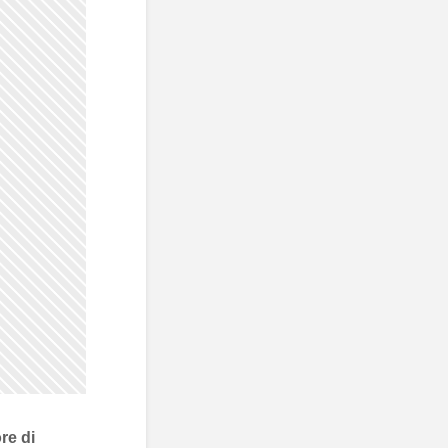
re di