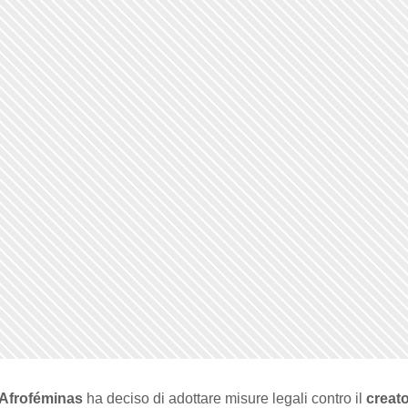
o Afroféminas
ha deciso di adottare misure legali contro il
creato