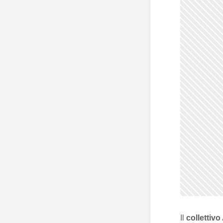
Il
collettiv