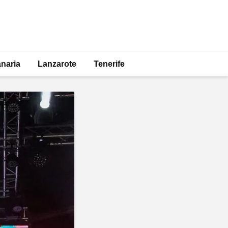
naria
Lanzarote
Tenerife