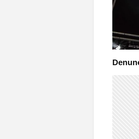
Denunc