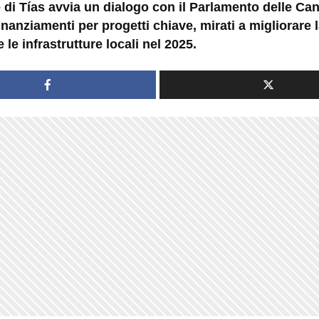
di Tías avvia un dialogo con il Parlamento delle Can
inanziamenti per progetti chiave, mirati a migliorare l
e le infrastrutture locali nel 2025.