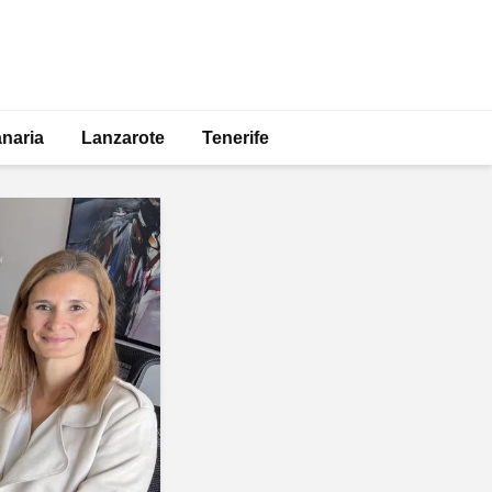
naria
Lanzarote
Tenerife