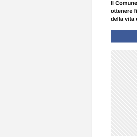
Il Comune 
ottenere f
della vita 