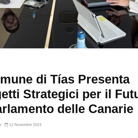
omune di Tías Presenta
etti Strategici per il Fut
arlamento delle Canarie
e
12 Novembre 2024