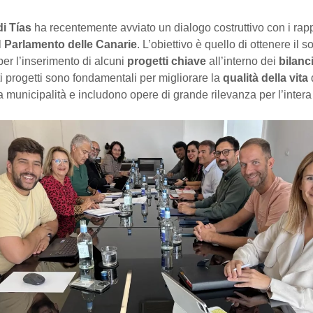
i Tías
ha recentemente avviato un dialogo costruttivo con i rap
l
Parlamento delle Canarie
. L’obiettivo è quello di ottenere il 
er l’inserimento di alcuni
progetti chiave
all’interno dei
bilanc
i progetti sono fondamentali per migliorare la
qualità della vita
la municipalità e includono opere di grande rilevanza per l’inter