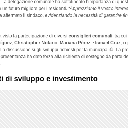
 La delegazione comunale ha sottolineato l’importanza di questi
e un futuro migliore per i residenti.
“Apprezziamo il vostro intere
ha affermato il sindaco,
evidenziando la necessità di garantire fi
a visto la partecipazione di diversi
consiglieri comunali
, tra cui
ríguez
,
Christopher Notario
,
Mariana Pérez
e
Ismael Cruz
, i
alla discussione sugli sviluppi richiesti per la municipalità. La p
ppresentanza ha dato forza alla richiesta di sostegno da parte de
o
.
i di sviluppo e investimento