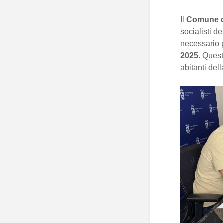
Il
Comune d
socialisti de
necessario p
2025
. Quest
abitanti del