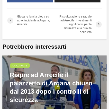
Giovane lancia pietra su
Ristrutturazione stradale
auto: incidente a Argana,
ad Arrecife: investimenti
Arrecife
significativi per la
sicurezza e la qualità
della vita
Potrebbero interessarti
LANZAROTE
Riapre ad Arrecife il
palazzetto di Argana chiuso
dal 2013 dopo i controlli di
sicurezza