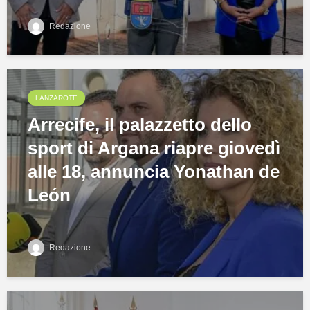
Redazione
LANZAROTE
Arrecife, il palazzetto dello
sport di Argana riapre giovedì
alle 18, annuncia Yonathan de
León
Redazione