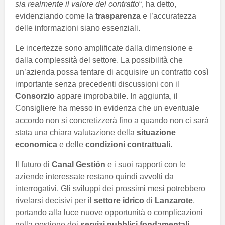
sia realmente il valore del contratto
“, ha detto,
evidenziando come la
trasparenza
e l’accuratezza
delle informazioni siano essenziali.
Le incertezze sono amplificate dalla dimensione e
dalla complessità del settore. La possibilità che
un’azienda possa tentare di acquisire un contratto così
importante senza precedenti discussioni con il
Consorzio
appare improbabile. In aggiunta, il
Consigliere ha messo in evidenza che un eventuale
accordo non si concretizzerà fino a quando non ci sarà
stata una chiara valutazione della
situazione
economica
e delle
condizioni contrattuali
.
Il futuro di
Canal Gestión
e i suoi rapporti con le
aziende interessate restano quindi avvolti da
interrogativi. Gli sviluppi dei prossimi mesi potrebbero
rivelarsi decisivi per il
settore idrico
di
Lanzarote
,
portando alla luce nuove opportunità o complicazioni
nella gestione dei
servizi pubblici fondamentali
.