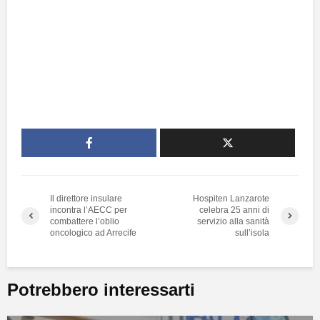
Il direttore insulare
Hospiten Lanzarote
incontra l’AECC per
celebra 25 anni di
combattere l’oblio
servizio alla sanità
oncologico ad Arrecife
sull’isola
Potrebbero interessarti