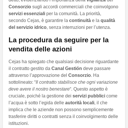
Consorzio
sugli accordi commerciali che coinvolgono
servizi essenziali
per la comunità. La priorità,
secondo Cejas, è garantire la
continuità
e la
qualità
del servizio idrico
, senza interruzioni per l’utenza.
La procedura da seguire per la
vendita delle azioni
Cejas ha spiegato che qualsiasi decisione riguardante
il contratto gestito da
Canal Gestión
deve passare
attraverso l’approvazione del
Consorzio
. Ha
sottolineato: “
Il contratto stabilisce che ogni variazione
deve avere il nostro benestare
“. Questo aspetto è
cruciale, poiché la gestione dei
servizi pubblici
come
l’acqua è sotto l’egida delle
autorità locali
, il che
implica che le aziende non possono semplicemente
trasferire diritti o contratti senza il coinvolgimento delle
istituzioni.