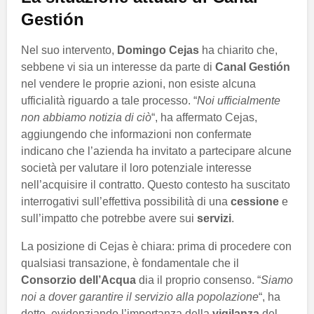
Gestión
Nel suo intervento,
Domingo Cejas
ha chiarito che,
sebbene vi sia un interesse da parte di
Canal Gestión
nel vendere le proprie azioni, non esiste alcuna
ufficialità riguardo a tale processo. “
Noi ufficialmente
non abbiamo notizia di ciò
“, ha affermato Cejas,
aggiungendo che informazioni non confermate
indicano che l’azienda ha invitato a partecipare alcune
società per valutare il loro potenziale interesse
nell’acquisire il contratto. Questo contesto ha suscitato
interrogativi sull’effettiva possibilità di una
cessione
e
sull’impatto che potrebbe avere sui
servizi
.
La posizione di Cejas è chiara: prima di procedere con
qualsiasi transazione, è fondamentale che il
Consorzio dell’Acqua
dia il proprio consenso. “
Siamo
noi a dover garantire il servizio alla popolazione
“, ha
detto, evidenziando l’importanza della
vigilanza
del