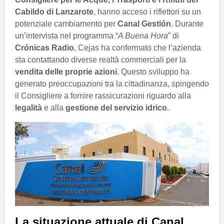
Cabildo di Lanzarote
, hanno acceso i riflettori su un
potenziale cambiamento per
Canal Gestión
. Durante
un’intervista nel programma “
A Buena Hora
” di
Crónicas Radio
, Cejas ha confermato che l’azienda
sta contattando diverse realtà commerciali per la
vendita delle proprie azioni
. Questo sviluppo ha
generato preoccupazioni tra la cittadinanza, spingendo
il Consigliere a fornire rassicurazioni riguardo alla
legalità
e alla
gestione del servizio idrico
.
La situazione attuale di Canal