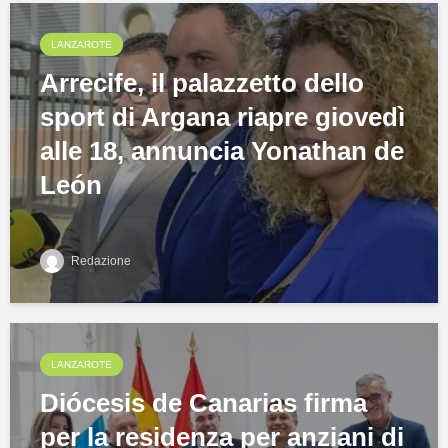
LANZAROTE
Arrecife, il palazzetto dello
sport di Argana riapre giovedì
alle 18, annuncia Yonathan de
León
Redazione
LANZAROTE
Diócesis de Canarias firma
per la residenza per anziani di