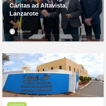
Cáritas ad Altavista,
Lanzarote
Redazione
LANZAROTE