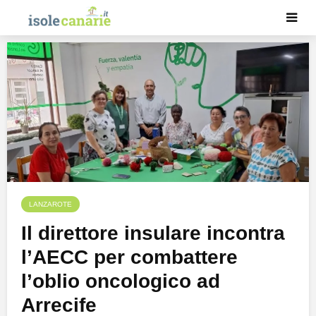
LANZAROTE
Il direttore insulare incontra
l’AECC per combattere
l’oblio oncologico ad
Arrecife