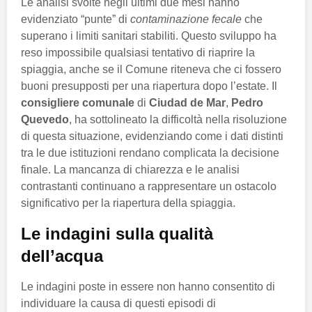
Le analisi svolte negli ultimi due mesi hanno
evidenziato “punte” di
contaminazione fecale
che
superano i limiti sanitari stabiliti. Questo sviluppo ha
reso impossibile qualsiasi tentativo di riaprire la
spiaggia, anche se il Comune riteneva che ci fossero
buoni presupposti per una riapertura dopo l’estate. Il
consigliere comunale
di
Ciudad de Mar
,
Pedro
Quevedo
, ha sottolineato la difficoltà nella risoluzione
di questa situazione, evidenziando come i dati distinti
tra le due istituzioni rendano complicata la decisione
finale. La mancanza di chiarezza e le analisi
contrastanti continuano a rappresentare un ostacolo
significativo per la riapertura della spiaggia.
Le indagini sulla qualità
dell’acqua
Le indagini poste in essere non hanno consentito di
individuare la causa di questi episodi di