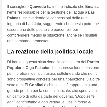
Il consigliere
Quevedo
ha inoltre indicato che
Emalsa
,
l’ente responsabile per la gestione dell’acqua a
Las
Palmas
, sta rivedendo le connessioni della rete
fognaria di
La Isleta
, suggerendo che questa potrebbe
essere una delle poche vie percorribili per
comprendere meglio la situazione, anche se i risultati
non sembrano promettenti.
La reazione della politica locale
Di fronte a questa situazione, la consigliera del
Partito
Popolare
,
Olga Palacios
, ha espresso forte delusione
per il protrarsi della chiusura, sottolineando che non ci
sono prospettive concrete per una riparazione. Da oltre
sette anni
El Confital
è chiuso, e ciò rappresenta una
grande perdita per la comunità locale, che sperava in
un cambio di rotta da parte del governo.
“Dopo sette
anni, continuiamo a non vedere la luce in fondo al