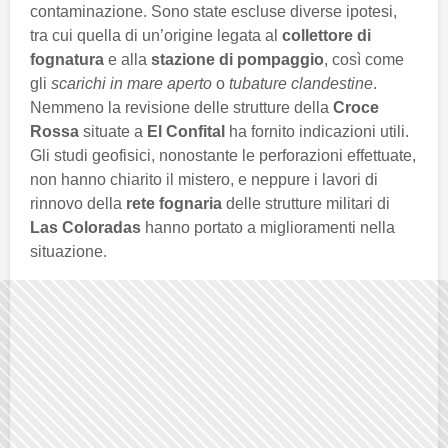
contaminazione. Sono state escluse diverse ipotesi,
tra cui quella di un’origine legata al
collettore di
fognatura
e alla
stazione di pompaggio
, così come
gli
scarichi in mare aperto
o
tubature clandestine
.
Nemmeno la revisione delle strutture della
Croce
Rossa
situate a
El Confital
ha fornito indicazioni utili.
Gli studi geofisici, nonostante le perforazioni effettuate,
non hanno chiarito il mistero, e neppure i lavori di
rinnovo della
rete fognaria
delle strutture militari di
Las Coloradas
hanno portato a miglioramenti nella
situazione.