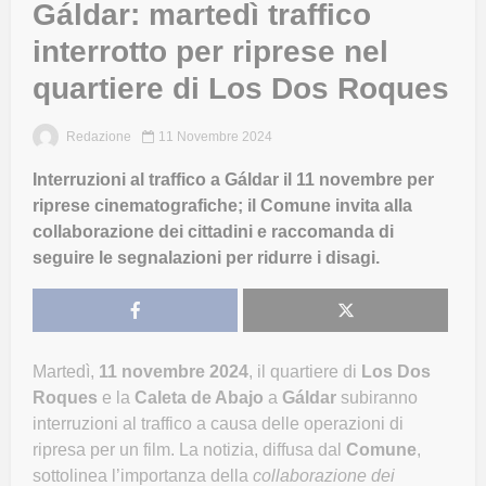
Gáldar: martedì traffico
interrotto per riprese nel
quartiere di Los Dos Roques
Redazione
11 Novembre 2024
Interruzioni al traffico a Gáldar il 11 novembre per
riprese cinematografiche; il Comune invita alla
collaborazione dei cittadini e raccomanda di
seguire le segnalazioni per ridurre i disagi.
Martedì,
11 novembre 2024
, il quartiere di
Los Dos
Roques
e la
Caleta de Abajo
a
Gáldar
subiranno
interruzioni al traffico a causa delle operazioni di
ripresa per un film. La notizia, diffusa dal
Comune
,
sottolinea l’importanza della
collaborazione dei