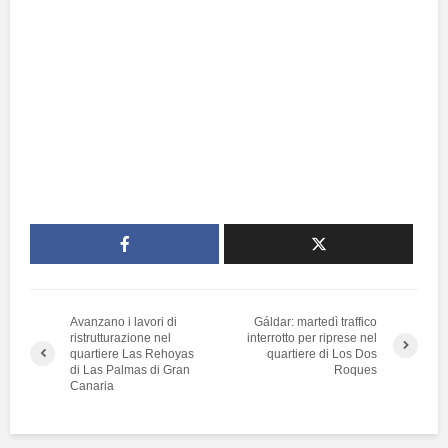
Avanzano i lavori di
Gáldar: martedì traffico
ristrutturazione nel
interrotto per riprese nel
quartiere Las Rehoyas
quartiere di Los Dos
di Las Palmas di Gran
Roques
Canaria