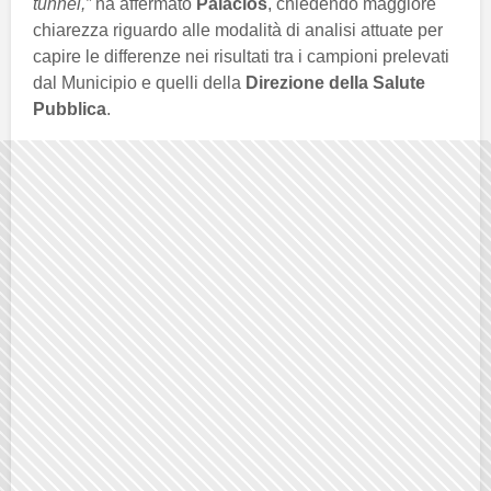
tunnel,”
ha affermato
Palacios
, chiedendo maggiore
chiarezza riguardo alle modalità di analisi attuate per
capire le differenze nei risultati tra i campioni prelevati
dal Municipio e quelli della
Direzione della Salute
Pubblica
.