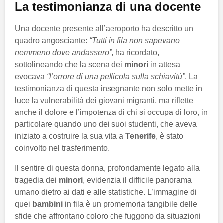
La testimonianza di una docente
Una docente presente all’aeroporto ha descritto un
quadro angosciante:
“Tutti in fila non sapevano
nemmeno dove andassero”
, ha ricordato,
sottolineando che la scena dei
minori
in attesa
evocava
“l’orrore di una pellicola sulla schiavitù”
. La
testimonianza di questa insegnante non solo mette in
luce la vulnerabilità dei giovani migranti, ma riflette
anche il dolore e l’impotenza di chi si occupa di loro, in
particolare quando uno dei suoi studenti, che aveva
iniziato a costruire la sua vita a
Tenerife
, è stato
coinvolto nel trasferimento.
Il sentire di questa donna, profondamente legato alla
tragedia dei
minori
, evidenzia il difficile panorama
umano dietro ai dati e alle statistiche. L’immagine di
quei
bambini
in fila è un promemoria tangibile delle
sfide che affrontano coloro che fuggono da situazioni