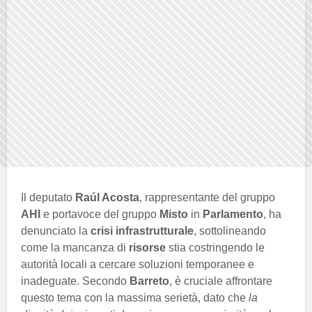
Il deputato
Raúl Acosta
, rappresentante del gruppo
AHI
e portavoce del gruppo
Misto
in
Parlamento
, ha
denunciato la
crisi infrastrutturale
, sottolineando
come la mancanza di
risorse
stia costringendo le
autorità locali a cercare soluzioni temporanee e
inadeguate. Secondo
Barreto
, è cruciale affrontare
questo tema con la massima serietà, dato che
la