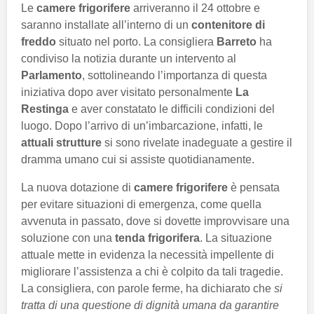
Le
camere frigorifere
arriveranno il 24 ottobre e
saranno installate all’interno di un
contenitore di
freddo
situato nel porto. La consigliera
Barreto
ha
condiviso la notizia durante un intervento al
Parlamento
, sottolineando l’importanza di questa
iniziativa dopo aver visitato personalmente
La
Restinga
e aver constatato le difficili condizioni del
luogo. Dopo l’arrivo di un’imbarcazione, infatti, le
attuali strutture
si sono rivelate inadeguate a gestire il
dramma umano cui si assiste quotidianamente.
La nuova dotazione di
camere frigorifere
è pensata
per evitare situazioni di emergenza, come quella
avvenuta in passato, dove si dovette improvvisare una
soluzione con una
tenda frigorifera
. La situazione
attuale mette in evidenza la necessità impellente di
migliorare l’assistenza a chi è colpito da tali tragedie.
La consigliera, con parole ferme, ha dichiarato che
si
tratta di una questione di dignità umana da garantire