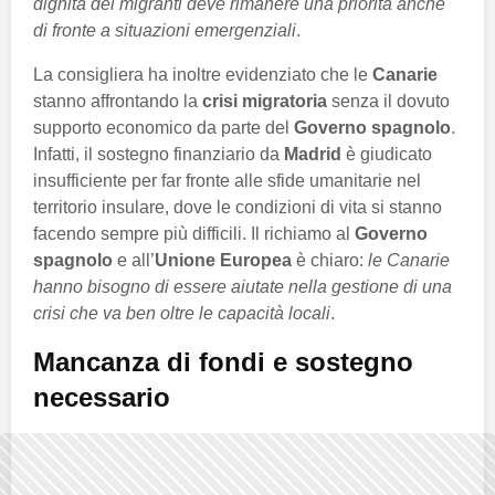
dignità dei migranti deve rimanere una priorità anche
di fronte a situazioni emergenziali
.
La consigliera ha inoltre evidenziato che le
Canarie
stanno affrontando la
crisi migratoria
senza il dovuto
supporto economico da parte del
Governo spagnolo
.
Infatti, il sostegno finanziario da
Madrid
è giudicato
insufficiente per far fronte alle sfide umanitarie nel
territorio insulare, dove le condizioni di vita si stanno
facendo sempre più difficili. Il richiamo al
Governo
spagnolo
e all’
Unione Europea
è chiaro:
le Canarie
hanno bisogno di essere aiutate nella gestione di una
crisi che va ben oltre le capacità locali
.
Mancanza di fondi e sostegno
necessario