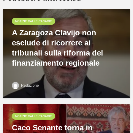
NOTIZIE DALLE CANARIE
A Zaragoza Clavijo non
esclude di ricorrere ai
tribunali sulla riforma del
finanziamento regionale
Redazione
NOTIZIE DALLE CANARIE
Caco Senante torna in