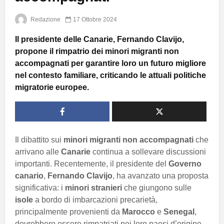
Redazione
17 Ottobre 2024
Il presidente delle Canarie, Fernando Clavijo,
propone il rimpatrio dei minori migranti non
accompagnati per garantire loro un futuro migliore
nel contesto familiare, criticando le attuali politiche
migratorie europee.
Il dibattito sui
minori migranti non accompagnati
che
arrivano alle
Canarie
continua a sollevare discussioni
importanti. Recentemente, il presidente del
Governo
canario
,
Fernando Clavijo
, ha avanzato una proposta
significativa: i
minori stranieri
che giungono sulle
isole
a bordo di imbarcazioni precarietà,
principalmente provenienti da
Marocco
e
Senegal
,
dovrebbero essere rimpatriati nei loro paesi d’origine.