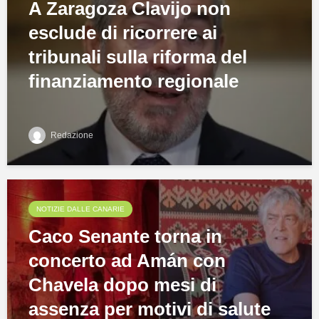
A Zaragoza Clavijo non
esclude di ricorrere ai
tribunali sulla riforma del
finanziamento regionale
Redazione
NOTIZIE DALLE CANARIE
Caco Senante torna in
concerto ad Amán con
Chavela dopo mesi di
assenza per motivi di salute