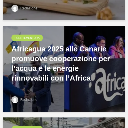
Redazione
FUERTEVENTURA
Africagua 2025 alle Canarie
promuove cooperazione per
l’acqua e le energie
rinnovabili con l’Africa
Redazione