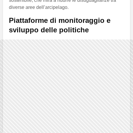
sostenibile, che mira a ridurre le disuguaglianze tra
diverse aree dell’arcipelago.
Piattaforme di monitoraggio e
sviluppo delle politiche