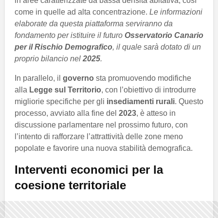
in aree caratterizzate da bassa densità abitativa, così
come in quelle ad alta concentrazione.
Le informazioni
elaborate da questa piattaforma serviranno da
fondamento per istituire il futuro
Osservatorio Canario
per il Rischio Demografico
, il quale sarà dotato di un
proprio bilancio nel
2025
.
In parallelo, il
governo
sta promuovendo modifiche
alla
Legge sul Territorio
, con l’obiettivo di introdurre
migliorie specifiche per gli
insediamenti rurali
. Questo
processo, avviato alla fine del
2023
, è atteso in
discussione parlamentare nel prossimo futuro, con
l’intento di rafforzare l’attrattività delle zone meno
popolate e favorire una nuova stabilità demografica.
Interventi economici per la
coesione territoriale