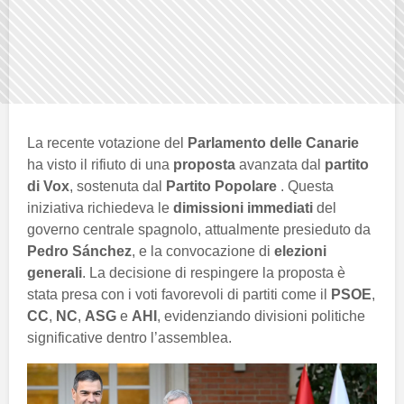
La recente votazione del
Parlamento delle Canarie
ha visto il rifiuto di una
proposta
avanzata dal
partito
di Vox
, sostenuta dal
Partito Popolare
. Questa
iniziativa richiedeva le
dimissioni immediati
del
governo centrale spagnolo, attualmente presieduto da
Pedro Sánchez
, e la convocazione di
elezioni
generali
. La decisione di respingere la proposta è
stata presa con i voti favorevoli di partiti come il
PSOE
,
CC
,
NC
,
ASG
e
AHI
, evidenziando divisioni politiche
significative dentro l’assemblea.