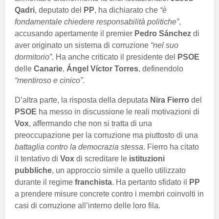
Qadri
, deputato del
PP
, ha dichiarato che
“è
fondamentale chiedere responsabilità politiche”
,
accusando apertamente il premier
Pedro Sánchez
di
aver originato un sistema di corruzione
“nel suo
dormitorio”
. Ha anche criticato il presidente del
PSOE
delle
Canarie
,
Ángel Víctor Torres
, definendolo
“mentiroso e cinico”
.
D’altra parte, la risposta della deputata
Nira Fierro
del
PSOE
ha messo in discussione le reali motivazioni di
Vox
, affermando che non si tratta di una
preoccupazione per la corruzione ma piuttosto di una
battaglia contro la democrazia stessa
. Fierro ha citato
il tentativo di
Vox
di screditare le
istituzioni
pubbliche
, un approccio simile a quello utilizzato
durante il regime
franchista
. Ha pertanto sfidato il
PP
a prendere misure concrete contro i membri coinvolti in
casi di corruzione all’interno delle loro fila.