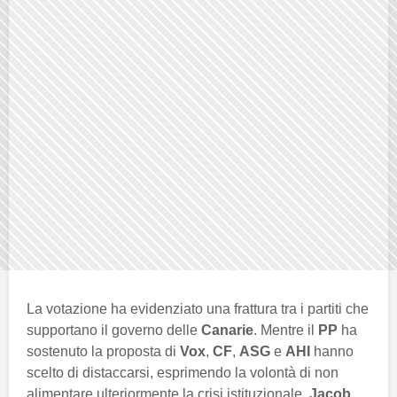
La votazione ha evidenziato una frattura tra i partiti che
supportano il governo delle
Canarie
. Mentre il
PP
ha
sostenuto la proposta di
Vox
,
CF
,
ASG
e
AHI
hanno
scelto di distaccarsi, esprimendo la volontà di non
alimentare ulteriormente la crisi istituzionale.
Jacob