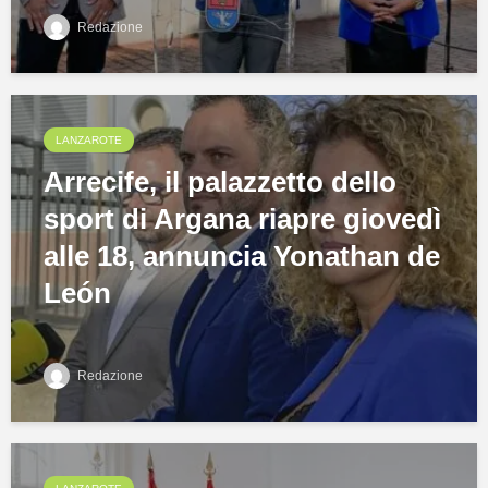
Redazione
LANZAROTE
Arrecife, il palazzetto dello
sport di Argana riapre giovedì
alle 18, annuncia Yonathan de
León
Redazione