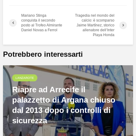
Mariano Stinga
Tragedia nel mondo del
conquista il secondo
calcio: è scomparso
posto al Trofeo Almirante
Jaime Martínez, storico
Daniel Novas a Ferrol
allenatore dell’Inter
Playa Honda
Potrebbero interessarti
LANZAROTE
Riapre ad Arrecife il
palazzetto di Argana chiuso
dal 2013 dopo i controlli di
sicurezza