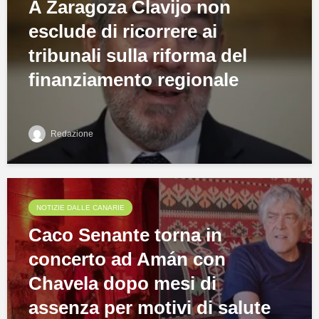
A Zaragoza Clavijo non
esclude di ricorrere ai
tribunali sulla riforma del
finanziamento regionale
Redazione
NOTIZIE DALLE CANARIE
Caco Senante torna in
concerto ad Amán con
Chavela dopo mesi di
assenza per motivi di salute