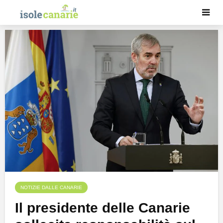
NOTIZIE DALLE CANARIE
Il presidente delle Canarie