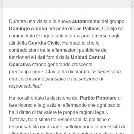
Durante una visita alla nuova
autoterminal
del gruppo
Domingo Alonso
nel porto di
Las Palmas
, Clavijo ha
commentato le inquietanti informazioni emerse dagli
atti della
Guardia Civile
. Ha ribadito che le
contraddizioni tra le affermazioni pubbliche dei
funzionari e i dati forniti dalla
Unidad Central
Operativa
stanno generando crescente
preoccupazione. Clavijo ha dichiarato:
“È necessaria
una spiegazione plausibile e l’assunzione di
responsabilità.”
Ha poi affrontato la decisione del
Partito Popolare
di
fare ricorso alla giustizia, affermando che ogni partito
ha il diritto di far valere le proprie ragioni legali.
Tuttavia, ha distinto tra responsabilità politiche e
responsabilità giudiziarie, sottolineando la necessità di
affrontare le questioni legali nelle aule di giustizia, con