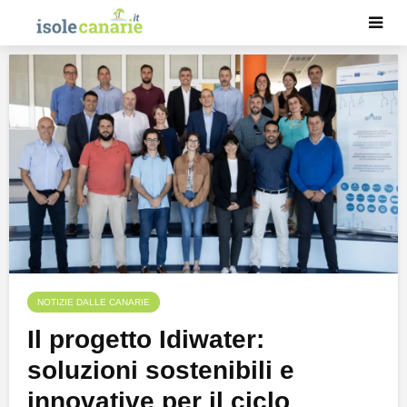
NOTIZIE DALLE CANARIE
Il progetto Idiwater:
soluzioni sostenibili e
innovative per il ciclo