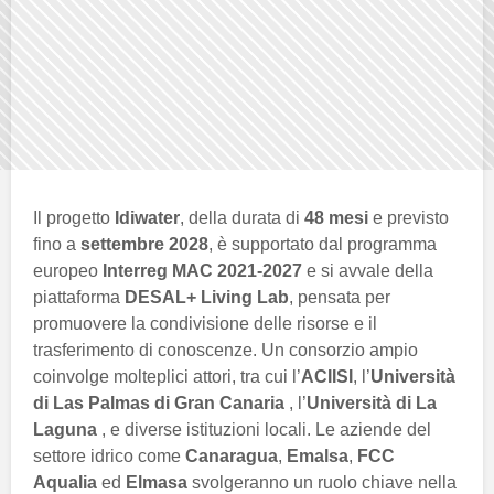
Il progetto
Idiwater
, della durata di
48 mesi
e previsto
fino a
settembre 2028
, è supportato dal programma
europeo
Interreg MAC 2021-2027
e si avvale della
piattaforma
DESAL+ Living Lab
, pensata per
promuovere la condivisione delle risorse e il
trasferimento di conoscenze. Un consorzio ampio
coinvolge molteplici attori, tra cui l’
ACIISI
, l’
Università
di Las Palmas di Gran Canaria
, l’
Università di La
Laguna
, e diverse istituzioni locali. Le aziende del
settore idrico come
Canaragua
,
Emalsa
,
FCC
Aqualia
ed
Elmasa
svolgeranno un ruolo chiave nella