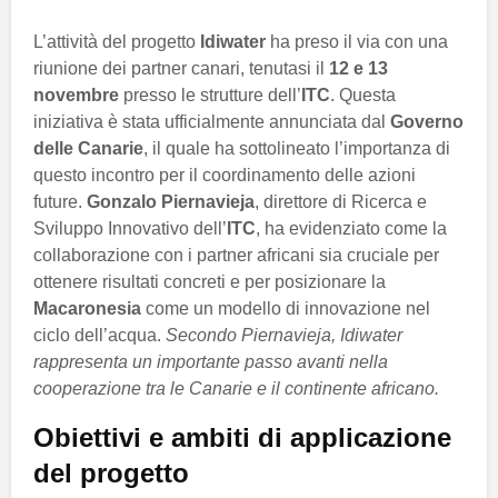
L’attività del progetto
Idiwater
ha preso il via con una
riunione dei partner canari, tenutasi il
12 e 13
novembre
presso le strutture dell’
ITC
. Questa
iniziativa è stata ufficialmente annunciata dal
Governo
delle Canarie
, il quale ha sottolineato l’importanza di
questo incontro per il coordinamento delle azioni
future.
Gonzalo Piernavieja
, direttore di Ricerca e
Sviluppo Innovativo dell’
ITC
, ha evidenziato come la
collaborazione con i partner africani sia cruciale per
ottenere risultati concreti e per posizionare la
Macaronesia
come un modello di innovazione nel
ciclo dell’acqua.
Secondo Piernavieja, Idiwater
rappresenta un importante passo avanti nella
cooperazione tra le Canarie e il continente africano.
Obiettivi e ambiti di applicazione
del progetto