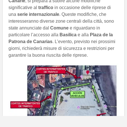
Canarie
, si prepara a subire alcune modifiche
significative al
traffico
in occasione delle riprese di
una
serie internazionale
. Queste modifiche, che
interesseranno diverse zone centrali della città, sono
state annunciate dal
Comune
e riguardano in
particolare l’accesso alla
Basilica
e alla
Plaza de la
Patrona de Canarias
. L’evento, previsto nei prossimi
giorni, richiederà misure di sicurezza e restrizioni per
garantire la buona riuscita delle riprese.