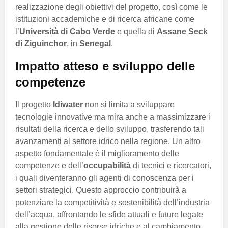
realizzazione degli obiettivi del progetto, così come le
istituzioni accademiche e di ricerca africane come
l’
Università di Cabo Verde
e quella di
Assane Seck
di Ziguinchor
, in
Senegal
.
Impatto atteso e sviluppo delle
competenze
Il progetto
Idiwater
non si limita a sviluppare
tecnologie innovative ma mira anche a massimizzare i
risultati della ricerca e dello sviluppo, trasferendo tali
avanzamenti al settore idrico nella regione. Un altro
aspetto fondamentale è il miglioramento delle
competenze e dell’
occupabilità
di tecnici e ricercatori,
i quali diventeranno gli agenti di conoscenza per i
settori strategici. Questo approccio contribuirà a
potenziare la competitività e sostenibilità dell’industria
dell’acqua, affrontando le sfide attuali e future legate
alla gestione delle risorse idriche e al cambiamento