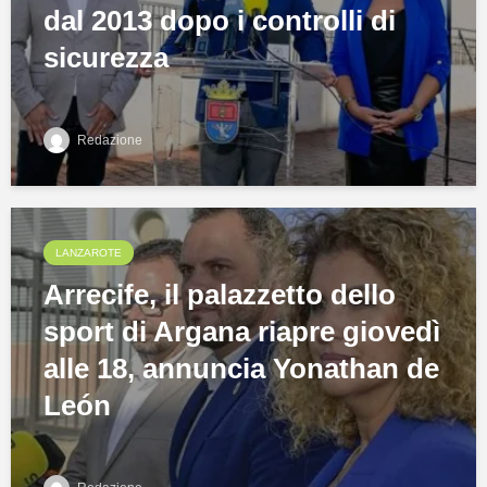
dal 2013 dopo i controlli di
sicurezza
Redazione
LANZAROTE
Arrecife, il palazzetto dello
sport di Argana riapre giovedì
alle 18, annuncia Yonathan de
León