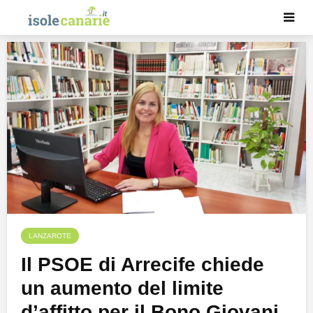
LANZAROTE
Il PSOE di Arrecife chiede
un aumento del limite
d’affitto per il Bono Giovani