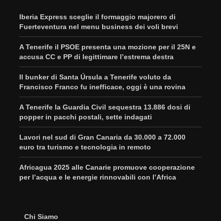
Iberia Express sceglie il formaggio majorero di
Fuerteventura nel menu business dei voli brevi
A Tenerife il PSOE presenta una mozione per il 25N e
accusa CC e PP di legittimare l’estrema destra
Il bunker di Santa Úrsula a Tenerife voluto da
Francisco Franco fu inefficace, oggi è una rovina
A Tenerife la Guardia Civil sequestra 13.886 dosi di
popper in pacchi postali, sette indagati
Lavori nel sud di Gran Canaria da 30.000 a 72.000
euro tra turismo e tecnologia in remoto
Africagua 2025 alle Canarie promuove cooperazione
per l’acqua e le energie rinnovabili con l’Africa
Chi Siamo