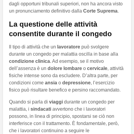
dagli opportuni tribunali superiori, non ha ancora visto
un pronunciamento definitivo dalla
Corte Suprema
.
La questione delle attività
consentite durante il congedo
Il tipo di attività che un
lavoratore
può svolgere
durante un congedo per malattia oscilla in base alla
condizione clinica
. Ad esempio, se il motivo
dell’assenza è un
dolore lombare
o
cervicale
, attività
fisiche intense sono da escludere. D’altra parte, per
condizioni come
ansia
o
depressione
, l’esercizio
fisico può risultare benefico e persino raccomandato.
Quando si parla di
viaggi
durante un congedo per
malattia, i
sindacati
avvertono che i lavoratori
possono, in linea di principio, spostarsi se ciò non
interferisce con il trattamento. È fondamentale, però,
che i lavoratori continuino a seguire le