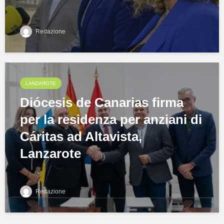
Redazione
LANZAROTE
Diócesis de Canarias firma
per la residenza per anziani di
Cáritas ad Altavista,
Lanzarote
Redazione