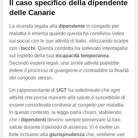
Il caso specifico della dipendente
delle Canarie
La vicenda legata alla
dipendente
in congedo per
malattia è emersa quando questa ha condiviso video
sui social con le sue attività di ballo, utilizzando scarpe
con i
tacchi
. Questa condotta ha sollevato interrogativi
sul rispetto della sua
incapacità temporanea
.
Secondo esperti legali,
una simile attività potrebbe
ledere il processo di guarigione e contraddire la finalità
del congedo stesso
.
Un rappresentante di
UGT
ha sottolineato che
ogni
attività che possa nuocere alla salute è suscettibile di
essere considerata contraria al congedo per malattia
.
In questo contesto, la legge parla chiaro, stabilendo
che i
dipendenti
devono sempre preservare la loro
salute durante il periodo di assenza. Vi è inoltre un
forte richiamo alla
giurisprudenza
che, sebbene vari