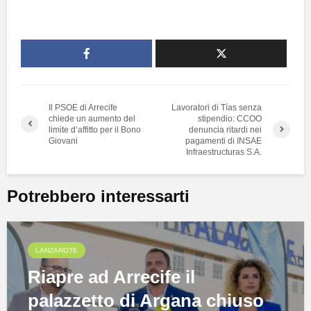
Il PSOE di Arrecife
Lavoratori di Tías senza
chiede un aumento del
stipendio: CCOO
limite d’affitto per il Bono
denuncia ritardi nei
Giovani
pagamenti di INSAE
Infraestructuras S.A.
Potrebbero interessarti
LANZAROTE
Riapre ad Arrecife il
palazzetto di Argana chiuso