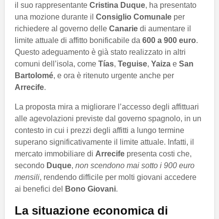
il suo rappresentante
Cristina Duque
, ha presentato
una mozione durante il
Consiglio Comunale
per
richiedere al governo delle
Canarie
di aumentare il
limite attuale di affitto bonificabile da
600 a 900 euro
.
Questo adeguamento è già stato realizzato in altri
comuni dell’isola, come
Tías
,
Teguise
,
Yaiza
e
San
Bartolomé
, e ora è ritenuto urgente anche per
Arrecife
.
La proposta mira a migliorare l’accesso degli affittuari
alle agevolazioni previste dal governo spagnolo, in un
contesto in cui i prezzi degli affitti a lungo termine
superano significativamente il limite attuale. Infatti, il
mercato immobiliare di
Arrecife
presenta costi che,
secondo
Duque
,
non scendono mai sotto i 900 euro
mensili
, rendendo difficile per molti giovani accedere
ai benefici del
Bono Giovani
.
La situazione economica di