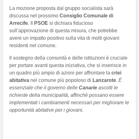
La mozione proposta dal gruppo socialista sarà
discussa nel prossimo
Consiglio Comunale di
Arrecife
. Il
PSOE
si dichiara fiducioso
sull’approvazione di questa misura, che potrebbe
avere un impatto positivo sulla vita di molti giovani
residenti nel comune.
Il sostegno della comunità e delle istituzioni è cruciale
per portare avanti questa iniziativa, che si inserisce in
un quadro più ampio di azioni per affrontare la
crisi
abitativa
nel comune più popoloso di
Lanzarote
.
È
essenziale che il governo delle
Canarie
ascolti le
richieste della municipalità, affinché possano essere
implementati i cambiamenti necessari per migliorare le
opportunità abitative per i giovani.