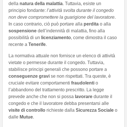
della
natura della malattia
. Tuttavia, esiste un
principio fondante:
l’attività svolta durante il congedo
non deve compromettere la guarigione del lavoratore
.
In caso contrario, ciò può portare alla
perdita
o alla
sospensione
dell’indennità di malattia, fino alla
possibilità di un
licenziamento
, come dimostra il caso
recente a
Tenerife
.
La normativa attuale non fornisce un elenco di attività
vietate o permesse durante il congedo. Tuttavia,
stabilisce principi generali che possono portare a
conseguenze gravi
se non rispettati. Tra queste, è
cruciale evitare comportamenti
fraudolenti
o
l’abbandono del trattamento prescritto. La legge
prevede anche che non si possa
lavorare
durante il
congedo e che il lavoratore debba presentarsi alle
visite di controllo
richieste dalla
Sicurezza Sociale
o
dalle
Mutue
.