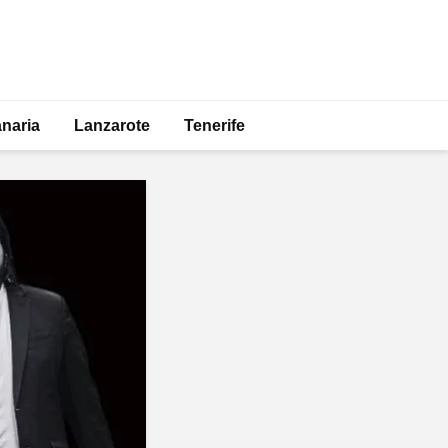
naria
Lanzarote
Tenerife