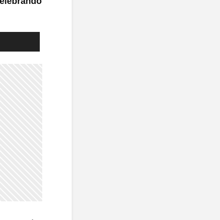
celebrando