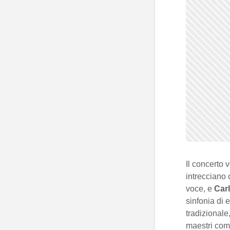
Il concerto 
intrecciano 
voce, e
Car
sinfonia di 
tradizionale
maestri co