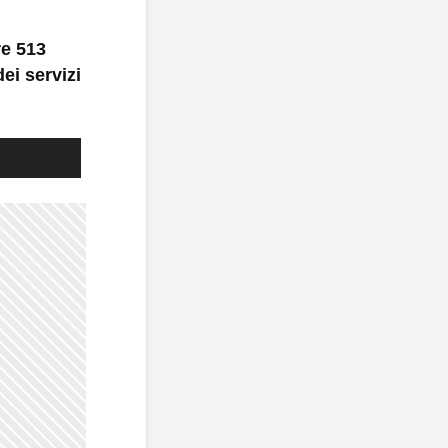
re 513
ei servizi