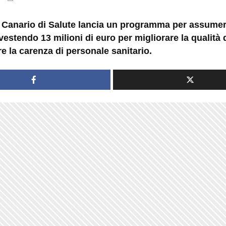
io Canario di Salute lancia un programma per assume
vestendo 13 milioni di euro per migliorare la qualità d
re la carenza di personale sanitario.