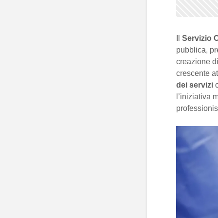
Il
Servizio 
pubblica, p
creazione d
crescente a
dei servizi
o
l’iniziativa 
professionist