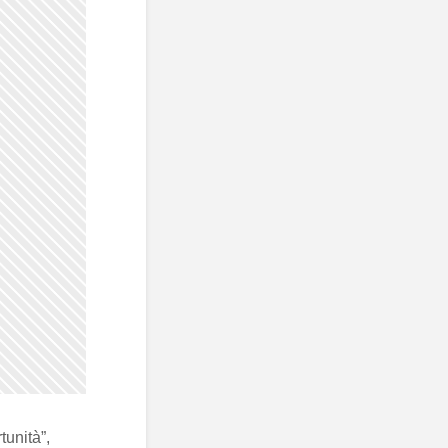
tunità”,