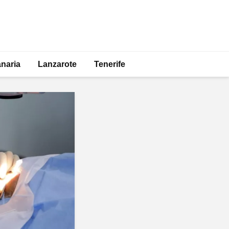
naria
Lanzarote
Tenerife