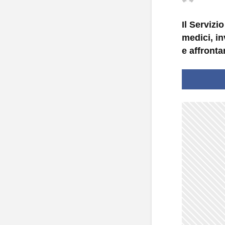
Il Serviz
medici, in
e affronta