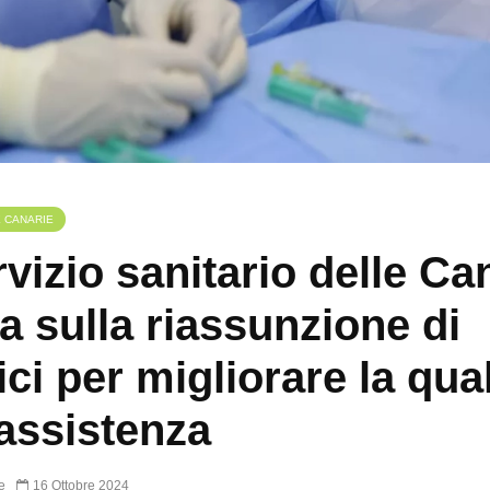
E CANARIE
ervizio sanitario delle Ca
a sulla riassunzione di
ci per migliorare la qual
’assistenza
e
16 Ottobre 2024