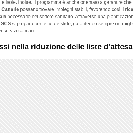
le isole. Inoltre, il programma è anche orientato a garantire che 
e
Canarie
possano trovare impieghi stabili, favorendo così il
ric
ale
necessario nel settore sanitario. Attraverso una pianificazio
l
SCS
si prepara per le future sfide, garantendo sempre un
migl
i servizi sanitari.
si nella riduzione delle liste d’attesa