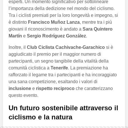
esperti. Un momento significativo per sottolineare
l’importanza della dedizione nel mondo del ciclismo.
Tra i ciclisti premiati per la loro longevità e impegno, si
è distinto
Francisco Muñoz Lanza
, mentre tra i più
giovani il riconoscimento è andato a
Sara Quintero
Martín
e
Sergio Rodríguez González
.
Inoltre, il
Club Ciclista Cachivache-Garachico
si è
aggiudicato il premio per il maggior numero di
partecipanti, un segno tangibile della vitalità della
comunità ciclistica a
Tenerife
. La premiazione ha
rafforzato il legame tra i partecipanti e ha incoraggiato
una sana competizione, esaltando i valori di
inclusione
e
rispetto reciproco
che caratterizzano
questo evento.
Un futuro sostenibile attraverso il
ciclismo e la natura