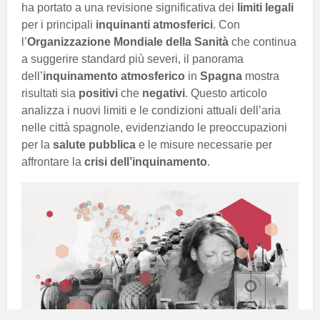
ha portato a una revisione significativa dei
limiti legali
per i principali
inquinanti atmosferici
. Con
l’
Organizzazione Mondiale della Sanità
che continua
a suggerire standard più severi, il panorama
dell’
inquinamento atmosferico
in
Spagna
mostra
risultati sia
positivi
che
negativi
. Questo articolo
analizza i nuovi limiti e le condizioni attuali dell’aria
nelle città spagnole, evidenziando le preoccupazioni
per la
salute pubblica
e le misure necessarie per
affrontare la
crisi dell’inquinamento
.