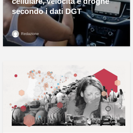
cellulare, velocità e droghe
secondo i dati DGT
Redazione