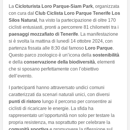
La
Cicloturista Loro Parque-Siam Park
, organizzata
con cura dal
Club Ciclista Loro Parque Tenerife Los
Silos Natural
, ha visto la partecipazione di oltre 170
ciclisti entusiasti, pronti a percorrere 81 chilometri tra i
paesaggi mozzafiato di Tenerife
. La manifestazione
si è svolta la mattina di lunedì 14 ottobre 2024, con
partenza fissata alle 8:30 dal famoso
Loro Parque
.
Questo parco zoologico è un’icona della
sostenibilità
e della
conservazione della biodiversità
, elementi
che si sposano perfettamente con l’obiettivo
dell’evento.
I partecipanti hanno attraversato undici comuni
caratterizzati da scenari naturali unici, con diversi
punti di ristoro
lungo il percorso per consentire ai
ciclisti di ricaricare le energie. La sfida ha
rappresentato un’opportunità non solo per testare la
propria resistenza, ma soprattutto per celebrare la
comunità sportiva
e promuovere la riflessione sul