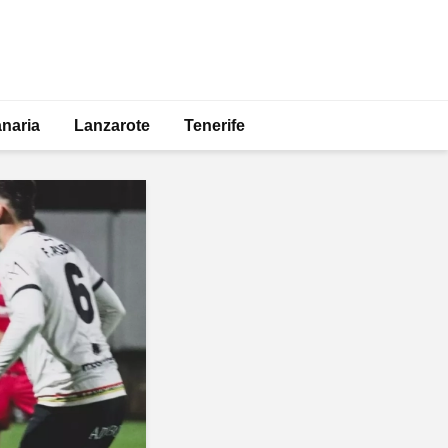
naria
Lanzarote
Tenerife