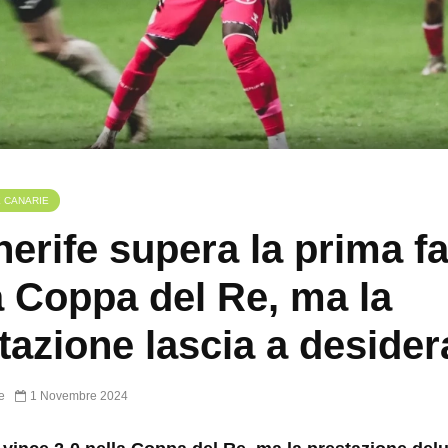
E CANARIE
enerife supera la prima f
a Coppa del Re, ma la
tazione lascia a desider
e
1 Novembre 2024