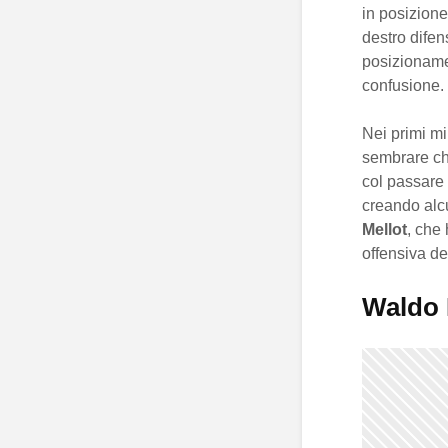
in posizione
destro difen
posizionam
confusione.
Nei primi mi
sembrare che
col passare 
creando alc
Mellot
, che
offensiva de
Waldo 