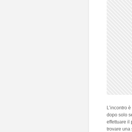
L’incontro è
dopo solo se
effettuare i
trovare una