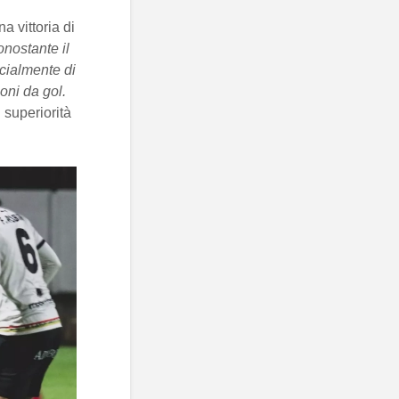
a vittoria di
nostante il
ecialmente di
oni da gol.
 superiorità