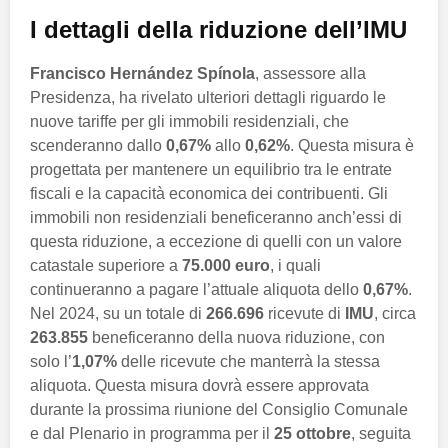
I dettagli della riduzione dell’IMU
Francisco Hernández Spínola
, assessore alla
Presidenza, ha rivelato ulteriori dettagli riguardo le
nuove tariffe per gli immobili residenziali, che
scenderanno dallo
0,67%
allo
0,62%
. Questa misura è
progettata per mantenere un equilibrio tra le entrate
fiscali e la capacità economica dei contribuenti. Gli
immobili non residenziali beneficeranno anch’essi di
questa riduzione, a eccezione di quelli con un valore
catastale superiore a
75.000 euro
, i quali
continueranno a pagare l’attuale aliquota dello
0,67%
.
Nel 2024, su un totale di
266.696
ricevute di
IMU
, circa
263.855
beneficeranno della nuova riduzione, con
solo l’
1,07%
delle ricevute che manterrà la stessa
aliquota. Questa misura dovrà essere approvata
durante la prossima riunione del Consiglio Comunale
e dal Plenario in programma per il
25 ottobre
, seguita