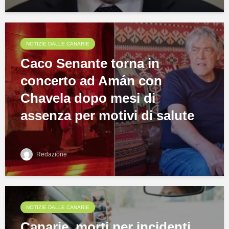
NOTIZIE DALLE CANARIE
Caco Senante torna in
concerto ad Amán con
Chavela dopo mesi di
assenza per motivi di salute
Redazione
NOTIZIE DALLE CANARIE
Canarie, morti per incidenti