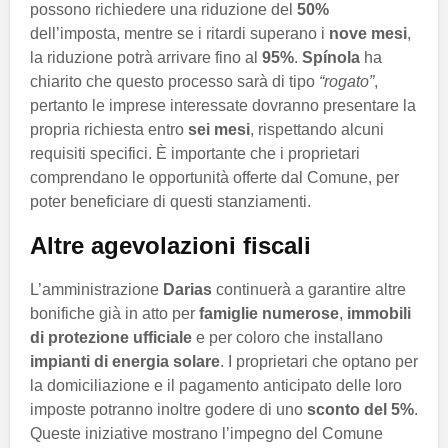
possono richiedere una riduzione del
50%
dell’imposta, mentre se i ritardi superano i
nove mesi
,
la riduzione potrà arrivare fino al
95%
.
Spínola
ha
chiarito che questo processo sarà di tipo
“rogato”
,
pertanto le imprese interessate dovranno presentare la
propria richiesta entro
sei mesi
, rispettando alcuni
requisiti specifici. È importante che i proprietari
comprendano le opportunità offerte dal Comune, per
poter beneficiare di questi stanziamenti.
Altre agevolazioni fiscali
L’amministrazione
Darias
continuerà a garantire altre
bonifiche già in atto per
famiglie numerose
,
immobili
di protezione ufficiale
e per coloro che installano
impianti di energia solare
. I proprietari che optano per
la domiciliazione e il pagamento anticipato delle loro
imposte potranno inoltre godere di uno
sconto del 5%
.
Queste iniziative mostrano l’impegno del Comune