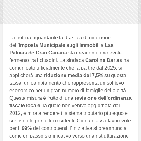
La notizia riguardante la drastica diminuzione
dell’
Imposta Municipale sugli Immobili
a
Las
Palmas de Gran Canaria
sta creando un notevole
fermento tra i cittadini. La sindaca
Carolina Darias
ha
comunicato ufficialmente che, a partire dal 2025, si
applicherà una
riduzione media del 7,5%
su questa
tassa, un cambiamento che rappresenta un sollievo
economico per un gran numero di famiglie della città.
Questa misura è frutto di una
revisione dell’ordinanza
fiscale locale
, la quale non veniva aggiornata dal
2012, e mira a rendere il sistema tributario più equo e
sostenibile per tutti i residenti. Con un tasso favorevole
per il
99%
dei contribuenti, l’iniziativa si preannuncia
come un passo significativo verso una ristrutturazione