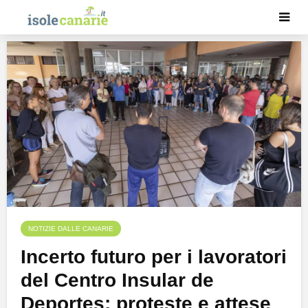
NOTIZIE DALLE CANARIE
Incerto futuro per i lavoratori
del Centro Insular de
Deportes: proteste e attese