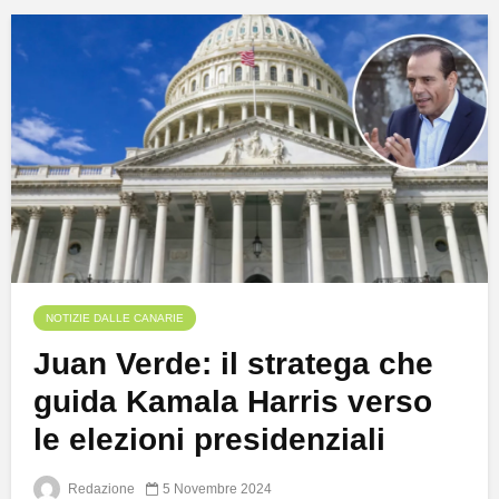
NOTIZIE DALLE CANARIE
Juan Verde: il stratega che
guida Kamala Harris verso
le elezioni presidenziali
Redazione
5 Novembre 2024