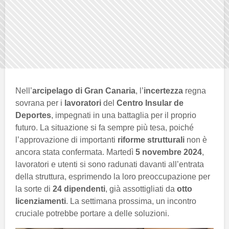
Nell’
arcipelago di Gran Canaria
, l’
incertezza
regna
sovrana per i
lavoratori
del
Centro Insular de
Deportes
, impegnati in una battaglia per il proprio
futuro. La situazione si fa sempre più tesa, poiché
l’approvazione di importanti
riforme strutturali
non è
ancora stata confermata. Martedì
5 novembre 2024
,
lavoratori e utenti si sono radunati davanti all’entrata
della struttura, esprimendo la loro preoccupazione per
la sorte di
24 dipendenti
, già assottigliati da
otto
licenziamenti
. La settimana prossima, un incontro
cruciale potrebbe portare a delle soluzioni.