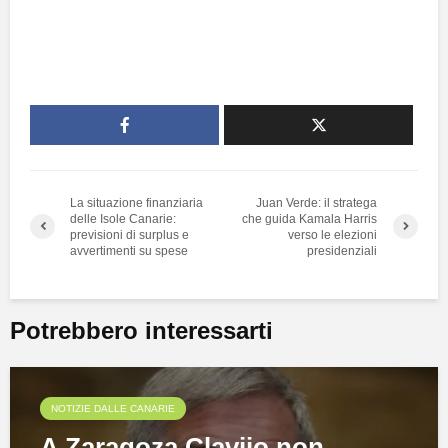
La situazione finanziaria
Juan Verde: il stratega
delle Isole Canarie:
che guida Kamala Harris
previsioni di surplus e
verso le elezioni
avvertimenti su spese
presidenziali
Potrebbero interessarti
NOTIZIE DALLE CANARIE
A Zaragoza Clavijo non