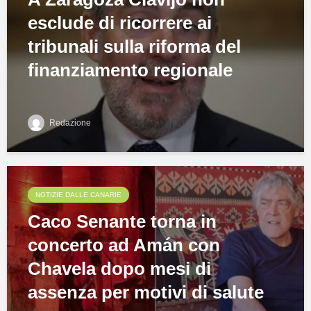
esclude di ricorrere ai
tribunali sulla riforma del
finanziamento regionale
Redazione
NOTIZIE DALLE CANARIE
Caco Senante torna in
concerto ad Amán con
Chavela dopo mesi di
assenza per motivi di salute