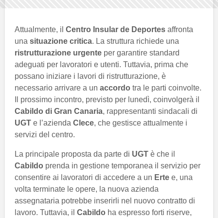
Attualmente, il
Centro Insular de Deportes
affronta
una
situazione critica
. La struttura richiede una
ristrutturazione urgente
per garantire standard
adeguati per lavoratori e utenti. Tuttavia, prima che
possano iniziare i lavori di ristrutturazione, è
necessario arrivare a un
accordo
tra le parti coinvolte.
Il prossimo incontro, previsto per lunedì, coinvolgerà il
Cabildo di Gran Canaria
, rappresentanti sindacali di
UGT
e l’azienda
Clece
, che gestisce attualmente i
servizi del centro.
La principale proposta da parte di
UGT
è che il
Cabildo
prenda in gestione temporanea il servizio per
consentire ai lavoratori di accedere a un
Erte
e, una
volta terminate le opere, la nuova azienda
assegnataria potrebbe inserirli nel nuovo contratto di
lavoro. Tuttavia, il
Cabildo
ha espresso forti riserve,