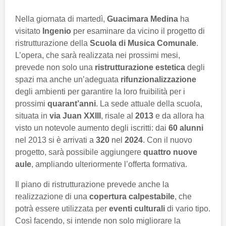
Nella giornata di martedì,
Guacimara Medina
ha
visitato
Ingenio
per esaminare da vicino il progetto di
ristrutturazione della
Scuola di Musica Comunale
.
L’opera, che sarà realizzata nei prossimi mesi,
prevede non solo una
ristrutturazione estetica
degli
spazi ma anche un’adeguata
rifunzionalizzazione
degli ambienti per garantire la loro fruibilità per i
prossimi
quarant’anni
. La sede attuale della scuola,
situata in
via Juan XXIII
, risale al
2013
e da allora ha
visto un notevole aumento degli iscritti: dai
60 alunni
nel 2013 si è arrivati a
320
nel
2024
. Con il nuovo
progetto, sarà possibile aggiungere
quattro nuove
aule
, ampliando ulteriormente l’offerta formativa.
Il piano di ristrutturazione prevede anche la
realizzazione di una
copertura calpestabile
, che
potrà essere utilizzata per
eventi culturali
di vario tipo.
Così facendo, si intende non solo migliorare la