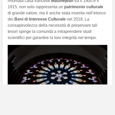
rinomata casa francese
Mauméjean
tra il 1900 e il
1915, non solo rappresenta un
patrimonio culturale
di grande valore, ma è anche stata inserita nell’elenco
dei
Beni di Interesse Culturale
nel 2018. La
consapevolezza della necessità di preservare tali
tesori spinge la comunità a intraprendere studi
scientifici per garantire la loro integrità nel tempo.
Analisi dell’impatto acustico