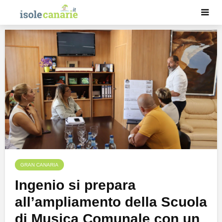
GRAN CANARIA
Ingenio si prepara
all’ampliamento della Scuola
di Musica Comunale con un