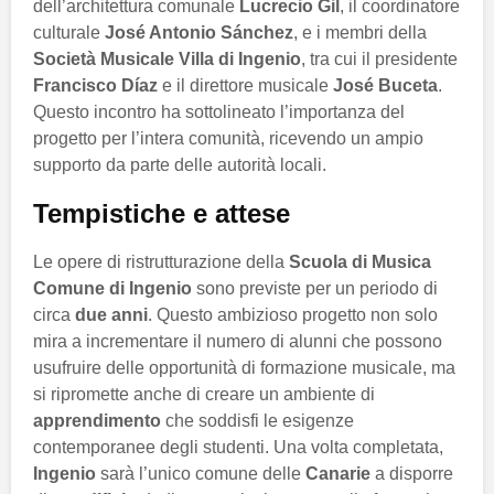
dell’architettura comunale
Lucrecio Gil
, il coordinatore
culturale
José Antonio Sánchez
, e i membri della
Società Musicale Villa di Ingenio
, tra cui il presidente
Francisco Díaz
e il direttore musicale
José Buceta
.
Questo incontro ha sottolineato l’importanza del
progetto per l’intera comunità, ricevendo un ampio
supporto da parte delle autorità locali.
Tempistiche e attese
Le opere di ristrutturazione della
Scuola di Musica
Comune di Ingenio
sono previste per un periodo di
circa
due anni
. Questo ambizioso progetto non solo
mira a incrementare il numero di alunni che possono
usufruire delle opportunità di formazione musicale, ma
si ripromette anche di creare un ambiente di
apprendimento
che soddisfi le esigenze
contemporanee degli studenti. Una volta completata,
Ingenio
sarà l’unico comune delle
Canarie
a disporre