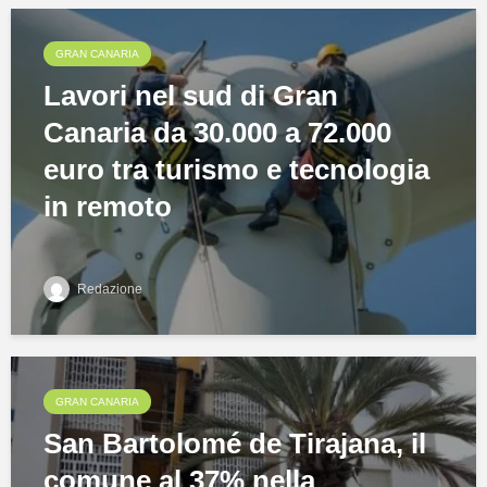
GRAN CANARIA
Lavori nel sud di Gran
Canaria da 30.000 a 72.000
euro tra turismo e tecnologia
in remoto
Redazione
GRAN CANARIA
San Bartolomé de Tirajana, il
comune al 37% nella