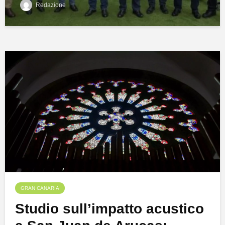
Redazione
GRAN CANARIA
Studio sull’impatto acustico