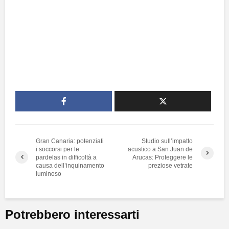
Gran Canaria: potenziati
Studio sull’impatto
i soccorsi per le
acustico a San Juan de
pardelas in difficoltà a
Arucas: Proteggere le
causa dell’inquinamento
preziose vetrate
luminoso
Potrebbero interessarti