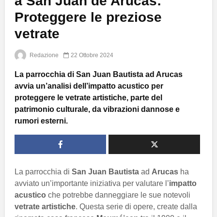
a San Juan de Arucas:
Proteggere le preziose
vetrate
Redazione
22 Ottobre 2024
La parrocchia di San Juan Bautista ad Arucas
avvia un’analisi dell’impatto acustico per
proteggere le vetrate artistiche, parte del
patrimonio culturale, da vibrazioni dannose e
rumori esterni.
La parrocchia di
San Juan Bautista
ad
Arucas
ha
avviato un’importante iniziativa per valutare l’
impatto
acustico
che potrebbe danneggiare le sue notevoli
vetrate artistiche
. Questa serie di opere, create dalla