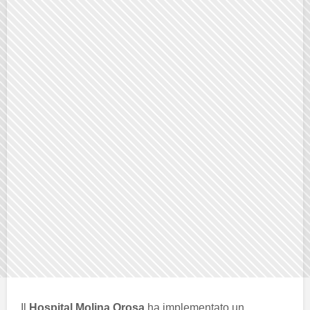
Il
Hospital Molina Orosa
ha implementato un