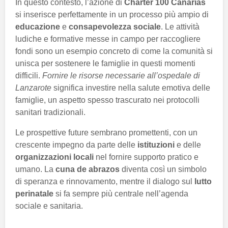
In questo contesto, l’azione di
Charter 100 Canarias
si inserisce perfettamente in un processo più ampio di
educazione
e
consapevolezza sociale
. Le attività
ludiche e formative messe in campo per raccogliere
fondi sono un esempio concreto di come la comunità si
unisca per sostenere le famiglie in questi momenti
difficili.
Fornire le risorse necessarie all’ospedale di
Lanzarote
significa investire nella salute emotiva delle
famiglie, un aspetto spesso trascurato nei protocolli
sanitari tradizionali.
Le prospettive future sembrano promettenti, con un
crescente impegno da parte delle
istituzioni
e delle
organizzazioni locali
nel fornire supporto pratico e
umano. La
cuna de abrazos
diventa così un simbolo
di speranza e rinnovamento, mentre il dialogo sul
lutto
perinatale
si fa sempre più centrale nell’agenda
sociale e sanitaria.