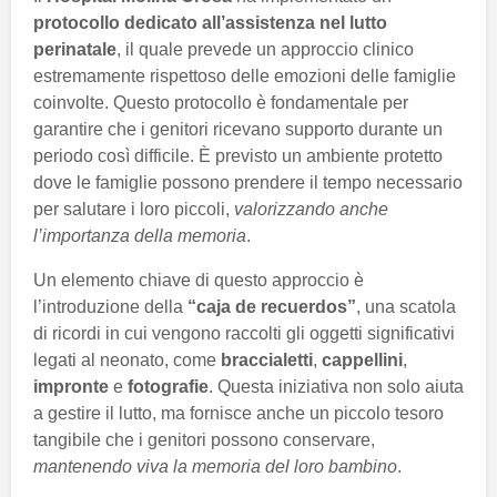
protocollo dedicato all’assistenza nel lutto
perinatale
, il quale prevede un approccio clinico
estremamente rispettoso delle emozioni delle famiglie
coinvolte. Questo protocollo è fondamentale per
garantire che i genitori ricevano supporto durante un
periodo così difficile. È previsto un ambiente protetto
dove le famiglie possono prendere il tempo necessario
per salutare i loro piccoli,
valorizzando anche
l’importanza della memoria
.
Un elemento chiave di questo approccio è
l’introduzione della
“caja de recuerdos”
, una scatola
di ricordi in cui vengono raccolti gli oggetti significativi
legati al neonato, come
braccialetti
,
cappellini
,
impronte
e
fotografie
. Questa iniziativa non solo aiuta
a gestire il lutto, ma fornisce anche un piccolo tesoro
tangibile che i genitori possono conservare,
mantenendo viva la memoria del loro bambino
.