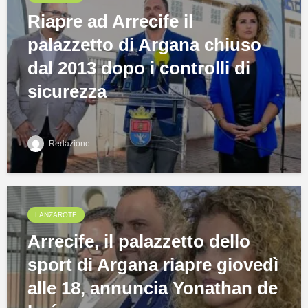
Riapre ad Arrecife il
palazzetto di Argana chiuso
dal 2013 dopo i controlli di
sicurezza
Redazione
LANZAROTE
Arrecife, il palazzetto dello
sport di Argana riapre giovedì
alle 18, annuncia Yonathan de