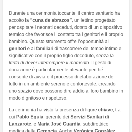
Durante una cerimonia toccante, il centro sanitario ha
accolto la
“cuna de abrazos”
, un lettino progettato
per ospitare i neonati deceduti, dotato di un dispositivo
termico che favorisce il contatto tra i genitori e il proprio
bambino. Questo strumento offre l’opportunità ai
genitori
e ai
familiari
di trascorrere del tempo intimo e
significativo con il proprio figlio deceduto,
senza la
fretta di dover interrompere il momento
. Il gesto di
donazione è particolarmente rilevante perché
consente di avviare il processo di elaborazione del
lutto in un ambiente sereno e confortevole, creando
uno spazio dove possono dire addio al loro bambino in
modo dignitoso e rispettoso.
La cerimonia ha visto la presenza di figure
chiave
, tra
cui
Pablo Eguia
, gerente dei
Servizi Sanitari di
Lanzarote
, e
María José Guardia
, subdirettrice
medica della
Gerencia
. Anche
Verónica González
,