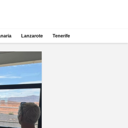
naria
Lanzarote
Tenerife