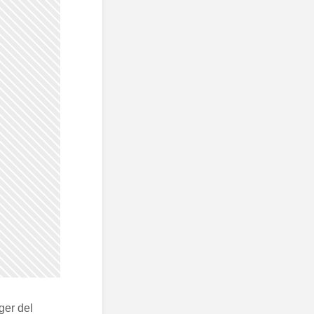
ger del