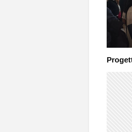
Progett