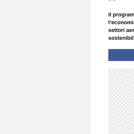
Il progra
l’economi
settori a
sostenibil