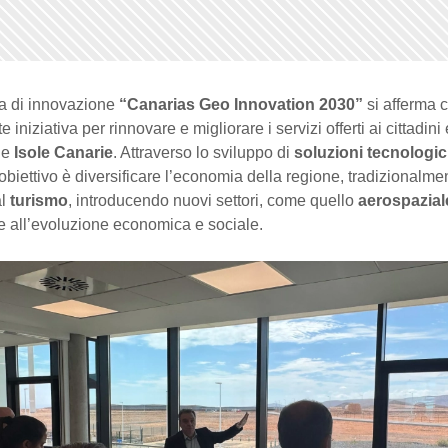
a di innovazione
“Canarias Geo Innovation 2030”
si afferma
 iniziativa per rinnovare e migliorare i servizi offerti ai cittadini 
le
Isole Canarie
. Attraverso lo sviluppo di
soluzioni tecnologi
l’obiettivo è diversificare l’economia della regione, tradizionalme
al
turismo
, introducendo nuovi settori, come quello
aerospazial
re all’evoluzione economica e sociale.