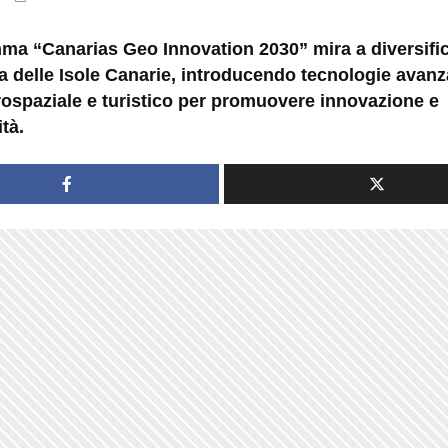
mma “Canarias Geo Innovation 2030” mira a diversifi
a delle Isole Canarie, introducendo tecnologie avanz
erospaziale e turistico per promuovere innovazione e
ità.