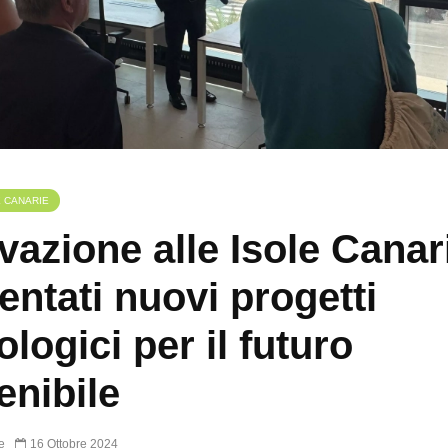
E CANARIE
vazione alle Isole Canar
entati nuovi progetti
ologici per il futuro
enibile
e
16 Ottobre 2024