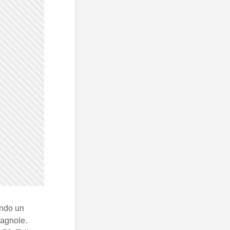
ando un
pagnole.