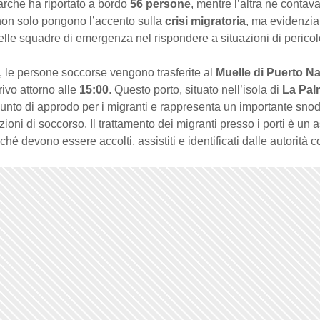
arche ha riportato a bordo
56 persone
, mentre l’altra ne contav
non solo pongono l’accento sulla
crisi migratoria
, ma evidenzi
lle squadre di emergenza nel rispondere a situazioni di pericol
, le persone soccorse vengono trasferite al
Muelle di Puerto N
rivo attorno alle
15:00
. Questo porto, situato nell’isola di
La Pal
nto di approdo per i migranti e rappresenta un importante snod
zioni di soccorso. Il trattamento dei migranti presso i porti è un 
iché devono essere accolti, assistiti e identificati dalle autorità 