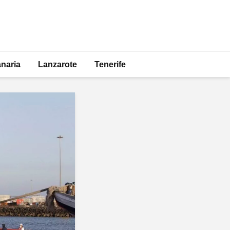
naria
Lanzarote
Tenerife