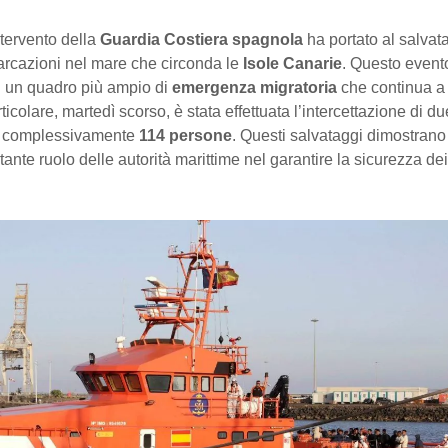
tervento della
Guardia Costiera spagnola
ha portato al salvat
arcazioni nel mare che circonda le
Isole Canarie
. Questo evento
di un quadro più ampio di
emergenza migratoria
che continua a
rticolare, martedì scorso, è stata effettuata l’intercettazione di d
o complessivamente
114 persone
. Questi salvataggi dimostran
rtante ruolo delle autorità marittime nel garantire la sicurezza dei