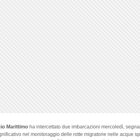
io Marittimo
ha intercettato due imbarcazioni mercoledì, segn
ificativo nel monitoraggio delle rotte migratorie nelle acque s