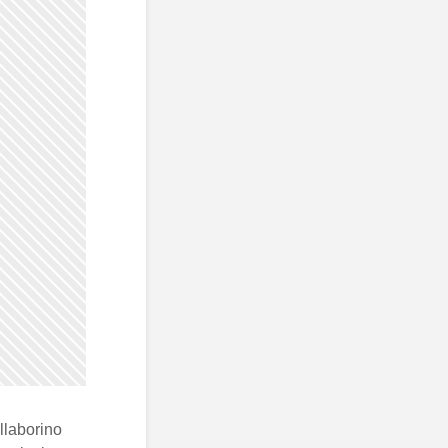
llaborino