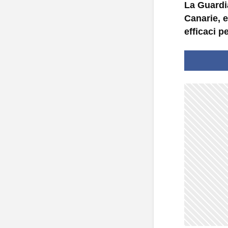
La Guardia
Canarie, e
efficaci p