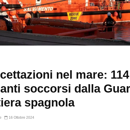
rcettazioni nel mare: 114
anti soccorsi dalla Gua
iera spagnola
e
16 Ottobre 2024