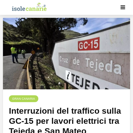
GRAN CANARIA
Interruzioni del traffico sulla
GC-15 per lavori elettrici tra
Tejeda e San Mateo