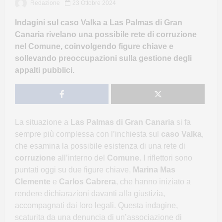
Redazione
23 Ottobre 2024
Indagini sul caso Valka a Las Palmas di Gran
Canaria rivelano una possibile rete di corruzione
nel Comune, coinvolgendo figure chiave e
sollevando preoccupazioni sulla gestione degli
appalti pubblici.
La situazione a
Las Palmas di Gran Canaria
si fa
sempre più complessa con l’inchiesta sul
caso Valka
,
che esamina la possibile esistenza di una rete di
corruzione
all’interno del
Comune
. I riflettori sono
puntati oggi su due figure chiave,
Marina Mas
Clemente
e
Carlos Cabrera
, che hanno iniziato a
rendere dichiarazioni davanti alla giustizia,
accompagnati dai loro legali. Questa indagine,
scaturita da una denuncia di un’associazione di