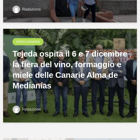
Redazione
GRAN CANARIA
Tejeda ospita il 6 e 7 dicembre
la fiera del vino, formaggio e
miele delle Canarie Alma de
Medianías
Redazione