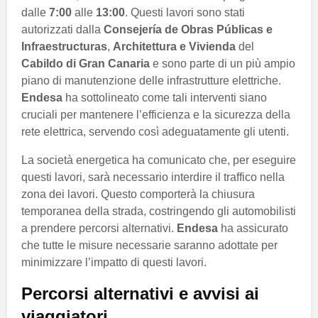
dalle
7:00
alle
13:00
. Questi lavori sono stati
autorizzati dalla
Consejería de Obras Públicas e
Infraestructuras
,
Architettura e Vivienda
del
Cabildo di Gran Canaria
e sono parte di un più ampio
piano di manutenzione delle infrastrutture elettriche.
Endesa
ha sottolineato come tali interventi siano
cruciali per mantenere l’efficienza e la sicurezza della
rete elettrica, servendo così adeguatamente gli utenti.
La società energetica ha comunicato che, per eseguire
questi lavori, sarà necessario interdire il traffico nella
zona dei lavori. Questo comporterà la chiusura
temporanea della strada, costringendo gli automobilisti
a prendere percorsi alternativi.
Endesa
ha assicurato
che tutte le misure necessarie saranno adottate per
minimizzare l’impatto di questi lavori.
Percorsi alternativi e avvisi ai
viaggiatori