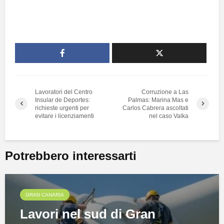
Lavoratori del Centro
Corruzione a Las
Insular de Deportes:
Palmas: Marina Mas e
richieste urgenti per
Carlos Cabrera ascoltati
evitare i licenziamenti
nel caso Valka
Potrebbero interessarti
GRAN CANARIA
Lavori nel sud di Gran