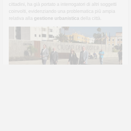
cittadini, ha già portato a interrogatori di altri soggetti
coinvolti, evidenziando una problematica più ampia
relativa alla
gestione urbanistica
della città.
Gli interrogatori di oggi nel caso
Valka
Nella giornata di oggi, mercoledì 23 ottobre 2024,
Marina Mas Clemente
, attuale direttrice della
Società