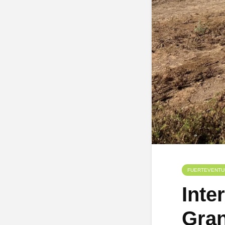
FUERTEVENTU
Inte
Gran