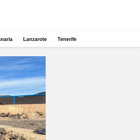
naria
Lanzarote
Tenerife