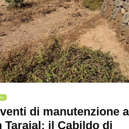
RA
rventi di manutenzione a
 Tarajal: il Cabildo di