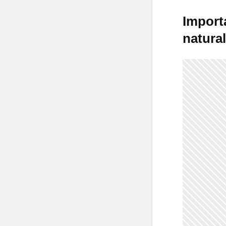
Import
natural