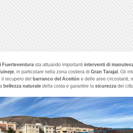
i Fuerteventura
sta attuando importanti
interventi di manuten
uineje
, in particolare nella zona costiera di
Gran Tarajal
. Gli in
 il recupero del
barranco del Aceitún
e delle aree circostanti, m
la
bellezza naturale
della costa e garantire la
sicurezza
dei citt