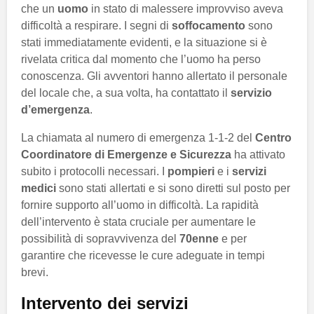
che un
uomo
in stato di malessere improvviso aveva
difficoltà a respirare. I segni di
soffocamento
sono
stati immediatamente evidenti, e la situazione si è
rivelata critica dal momento che l’uomo ha perso
conoscenza. Gli avventori hanno allertato il personale
del locale che, a sua volta, ha contattato il
servizio
d’emergenza
.
La chiamata al numero di emergenza 1-1-2 del
Centro
Coordinatore di Emergenze e Sicurezza
ha attivato
subito i protocolli necessari. I
pompieri
e i
servizi
medici
sono stati allertati e si sono diretti sul posto per
fornire supporto all’uomo in difficoltà. La rapidità
dell’intervento è stata cruciale per aumentare le
possibilità di sopravvivenza del
70enne
e per
garantire che ricevesse le cure adeguate in tempi
brevi.
Intervento dei servizi