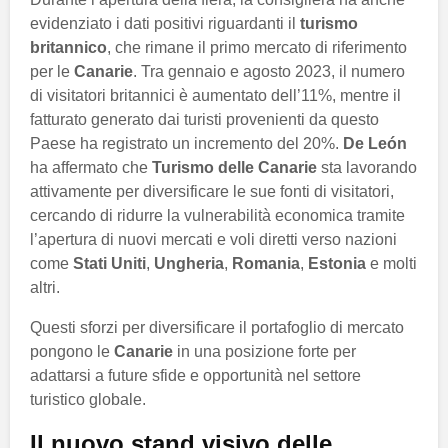
evidenziato i dati positivi riguardanti il
turismo
britannico
, che rimane il primo mercato di riferimento
per le
Canarie
. Tra gennaio e agosto 2023, il numero
di visitatori britannici è aumentato dell’11%, mentre il
fatturato generato dai turisti provenienti da questo
Paese ha registrato un incremento del 20%.
De León
ha affermato che
Turismo delle Canarie
sta lavorando
attivamente per diversificare le sue fonti di visitatori,
cercando di ridurre la vulnerabilità economica tramite
l’apertura di nuovi mercati e voli diretti verso nazioni
come
Stati Uniti
,
Ungheria
,
Romania
,
Estonia
e molti
altri.
Questi sforzi per diversificare il portafoglio di mercato
pongono le
Canarie
in una posizione forte per
adattarsi a future sfide e opportunità nel settore
turistico globale.
Il nuovo stand visivo delle