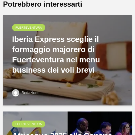
Potrebbero interessarti
FUERTEVENTURA
Iberia Express sceglie il
formaggio majorero di
Fuerteventura nel menu
business dei voli brevi
Redazione
FUERTEVENTURA