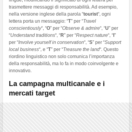
trasmettere messaggi di responsabilità. Ad esempio,
nella versione inglese della parola “
tourist
“, ogni
lettera porta un messaggio: “
T
” per “
Travel
conscientiously
“, “
O
” per “
Observe & admire
“, “
U
” per
“
Understand traditions
“, “
R
” per “
Respect nature
“, “
I
”
per “
Involve yourself in conservation
“, “
S
” per “
Support
local business
“, e “
T
” per “
Treasure the land
“. Questo
riordino linguistico non solo comunica l’importanza
della responsabilità, ma lo fa in modo coinvolgente e
innovativo.
La campagna multicanale e i
mercati target