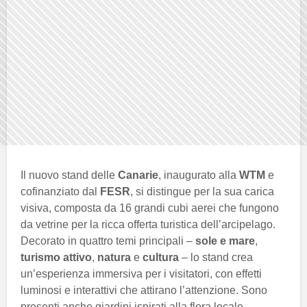
Il nuovo stand delle
Canarie
, inaugurato alla
WTM
e
cofinanziato dal
FESR
, si distingue per la sua carica
visiva, composta da 16 grandi cubi aerei che fungono
da vetrine per la ricca offerta turistica dell’arcipelago.
Decorato in quattro temi principali –
sole e mare
,
turismo attivo
,
natura
e
cultura
– lo stand crea
un’esperienza immersiva per i visitatori, con effetti
luminosi e interattivi che attirano l’attenzione. Sono
presenti anche giardini ispirati alla flora locale,