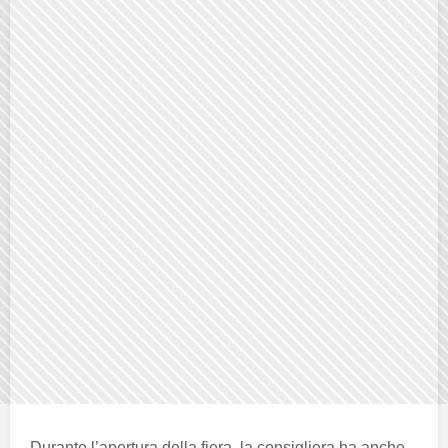
Durante l’apertura della fiera, la consigliera ha anche