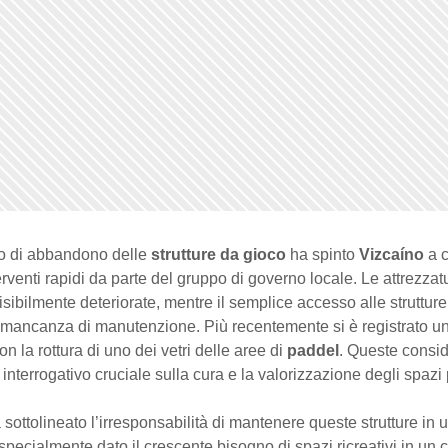
tato di abbandono delle
strutture da gioco
ha spinto
Vizcaíno
a c
rventi rapidi da parte del gruppo di governo locale. Le attrezzat
isibilmente deteriorate, mentre il semplice accesso alle strutture
 mancanza di manutenzione. Più recentemente si è registrato u
con la rottura di uno dei vetri delle aree di
paddel
. Queste consid
nterrogativo cruciale sulla cura e la valorizzazione degli spazi 
sottolineato l’irresponsabilità di mantenere queste strutture in u
specialmente dato il crescente bisogno di spazi ricreativi in un