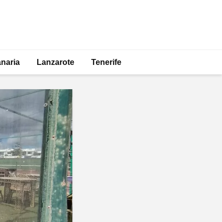
naria
Lanzarote
Tenerife