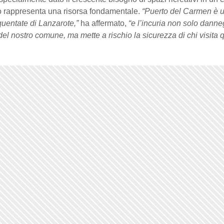
mo rappresenta una risorsa fondamentale.
“Puerto del Carmen è u
quentate di Lanzarote,”
ha affermato,
“e l’incuria non solo danne
el nostro comune, ma mette a rischio la sicurezza di chi visita 