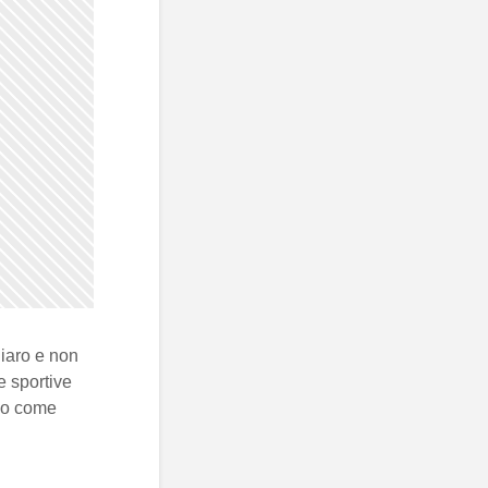
iaro e non
e sportive
ono come