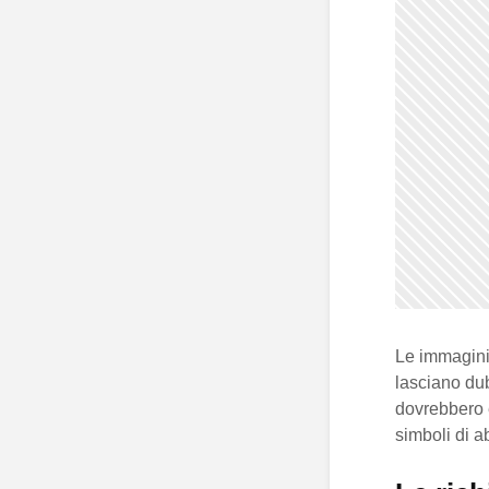
Le immagini
lasciano dub
dovrebbero 
simboli di a