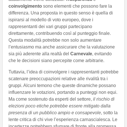
coinvolgimento
sono elementi che possono fare la
differenza. Una proposta in questo senso è quella di
ispirarsi al modello di voto europeo, dove i
rappresentanti dei vari gruppi partecipano
direttamente, contribuendo così al punteggio finale.
Questa modalità potrebbe non solo aumentare
l’entusiasmo ma anche assicurare che la valutazione
sia più aderente alla realtà del
Carnevale
, evitando
che le decisioni siano percepite come arbitrarie.
Tuttavia, l’idea di coinvolgere i rappresentanti potrebbe
scatenare preoccupazioni relative alle rivalità tra i
gruppi. Alcuni temono che queste dinamiche possano
influenzare le votazioni, portando a punteggi non equi.
Ma come sostenuto da esperti del settore,
il rischio di
elezioni poco etiche potrebbe essere mitigato dalla
presenza di un pubblico ampio e consapevole
, sotto la
lente critica di chi vive l’esperienza carnascialesca. Le
incertezze potrebbero sfumare di fronte alla promessa