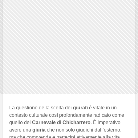
La questione della scelta dei
giurati
è vitale in un
contesto culturale così profondamente radicato come
quello del
Carnevale di Chicharrero
. È imperativo
avere una
giuria
che non solo giudichi dall’esterno,
ma che comprenda e partecipi attivamente alla vita