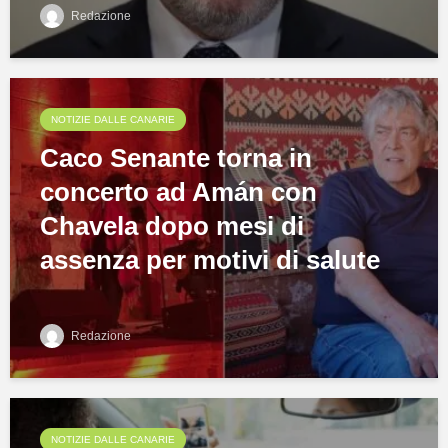
Redazione
NOTIZIE DALLE CANARIE
Caco Senante torna in
concerto ad Amán con
Chavela dopo mesi di
assenza per motivi di salute
Redazione
NOTIZIE DALLE CANARIE