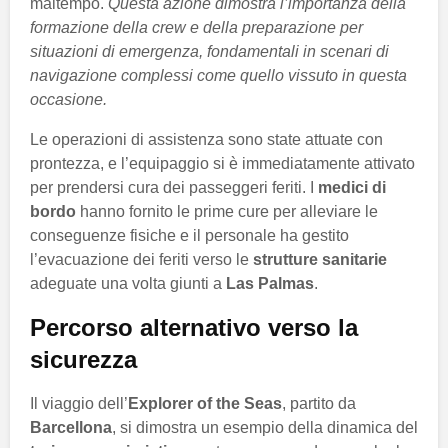
maltempo.
Questa azione dimostra l’importanza della
formazione della crew e della preparazione per
situazioni di emergenza, fondamentali in scenari di
navigazione complessi come quello vissuto in questa
occasione.
Le operazioni di assistenza sono state attuate con
prontezza, e l’equipaggio si è immediatamente attivato
per prendersi cura dei passeggeri feriti. I
medici di
bordo
hanno fornito le prime cure per alleviare le
conseguenze fisiche e il personale ha gestito
l’evacuazione dei feriti verso le
strutture sanitarie
adeguate una volta giunti a
Las Palmas
.
Percorso alternativo verso la
sicurezza
Il viaggio dell’
Explorer of the Seas
, partito da
Barcellona
, si dimostra un esempio della dinamica del