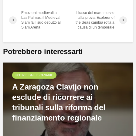
Emozioni medievali a
Il lusso del mare messo
Las Palmas: il Medieval
alla prova: Explorer of
Slam fa il suo debutto al
the Seas cambia rotta a
Slam Arena
causa di un temporale
Potrebbero interessarti
NOTIZIE DALLE CANARIE
A Zaragoza Clavijo non
esclude di ricorrere ai
tribunali sulla riforma del
finanziamento regionale