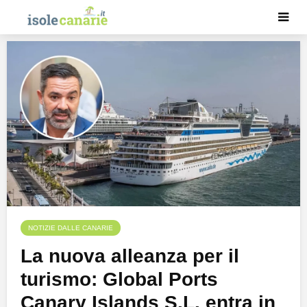
NOTIZIE DALLE CANARIE
La nuova alleanza per il
turismo: Global Ports
Canary Islands S.L. entra in