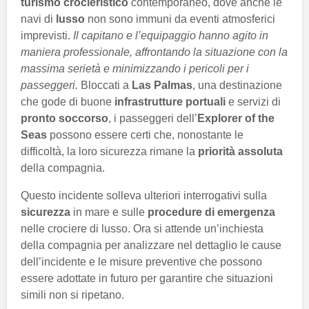
turismo crocieristico
contemporaneo, dove anche le
navi di
lusso
non sono immuni da eventi atmosferici
imprevisti.
Il capitano e l’equipaggio hanno agito in
maniera professionale, affrontando la situazione con la
massima serietà e minimizzando i pericoli per i
passeggeri.
Bloccati a
Las Palmas
, una destinazione
che gode di buone
infrastrutture portuali
e servizi di
pronto soccorso
, i passeggeri dell’
Explorer of the
Seas
possono essere certi che, nonostante le
difficoltà, la loro sicurezza rimane la
priorità assoluta
della compagnia.
Questo incidente solleva ulteriori interrogativi sulla
sicurezza
in mare e sulle
procedure di emergenza
nelle crociere di lusso. Ora si attende un’inchiesta
della compagnia per analizzare nel dettaglio le cause
dell’incidente e le misure preventive che possono
essere adottate in futuro per garantire che situazioni
simili non si ripetano.