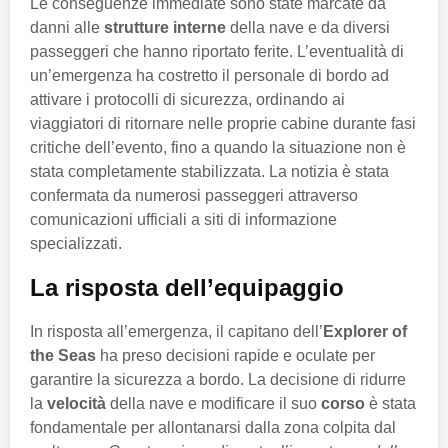
Le conseguenze immediate sono state marcate da
danni alle
strutture interne
della nave e da diversi
passeggeri che hanno riportato ferite. L’eventualità di
un’emergenza ha costretto il personale di bordo ad
attivare i protocolli di sicurezza, ordinando ai
viaggiatori di ritornare nelle proprie cabine durante fasi
critiche dell’evento, fino a quando la situazione non è
stata completamente stabilizzata. La notizia è stata
confermata da numerosi passeggeri attraverso
comunicazioni ufficiali a siti di informazione
specializzati.
La risposta dell’equipaggio
In risposta all’emergenza, il capitano dell’
Explorer of
the Seas
ha preso decisioni rapide e oculate per
garantire la sicurezza a bordo. La decisione di ridurre
la
velocità
della nave e modificare il suo
corso
è stata
fondamentale per allontanarsi dalla zona colpita dal