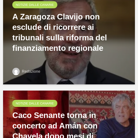
NOTIZIE DALLE CANARIE
A Zaragoza Clavijo non
esclude di ricorrere ai
tribunali sulla riforma del
finanziamento regionale
Redazione
NOTIZIE DALLE CANARIE
Caco Senante torna in
concerto ad Amán con
Chavela dopo mesi di