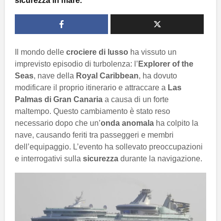
sicurezza in mare.
Il mondo delle
crociere di lusso
ha vissuto un
imprevisto episodio di turbolenza: l’
Explorer of the
Seas
, nave della
Royal Caribbean
, ha dovuto
modificare il proprio itinerario e attraccare a
Las
Palmas di Gran Canaria
a causa di un forte
maltempo. Questo cambiamento è stato reso
necessario dopo che un’
onda anomala
ha colpito la
nave, causando feriti tra passeggeri e membri
dell’equipaggio. L’evento ha sollevato preoccupazioni
e interrogativi sulla
sicurezza
durante la navigazione.