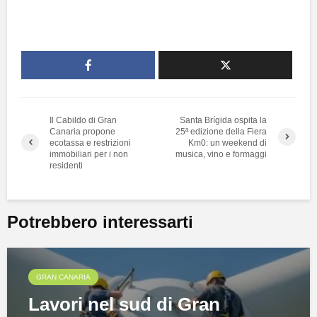
Il Cabildo di Gran
Santa Brígida ospita la
Canaria propone
25ª edizione della Fiera
ecotassa e restrizioni
Km0: un weekend di
immobiliari per i non
musica, vino e formaggi
residenti
Potrebbero interessarti
GRAN CANARIA
Lavori nel sud di Gran