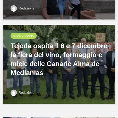
Redazione
GRAN CANARIA
Tejeda ospita il 6 e 7 dicembre
la fiera del vino, formaggio e
miele delle Canarie Alma de
Medianías
Redazione