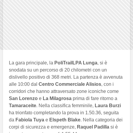
La gara principale, la
PoliTrailLPA Lunga
, si è
snodata su un percorso di 20 chilometri con un
dislivello positivo di 368 metri. La partenza è avvenuta
alle 10:00 dal
Centro Commerciale Alisios
, con i
corridori che hanno attraversato zone iconiche come
San Lorenzo
e
La Milagrosa
prima di fare ritorno a
Tamaraceite
. Nella classifica femminile,
Laura Burzi
ha trionfato completando la prova in 1.50.36, seguita
da
Fabiola Tuya
e
Elspeth Blake
. Nella categoria dei
corpi di sicurezza e emergenze,
Raquel Padilla
si è