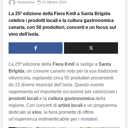
Redazione
19 Ottobre 2024
La 25ª edizione della Fiera Km0 a Santa Brígida
celebra i prodotti locali e la cultura gastronomica
canaria, con 50 produttori, concerti e un focus sul
vino dell’isola.
La 25ª edizione della
Fiera Km0
si svolge a
Santa
Brígida
, un comune canario noto per la sua tradizione
vitivinicola, ospitando circa 50 produttori provenienti
da 15 diversi municipi dell’isola. Questo evento
rappresenta un’importante occasione per valorizzare i
prodotti locali
e la
cultura gastronomica
della
regione. Con concerti di
artisti locali
e un programma
dedicato al
vino
, la fiera promette di offrire
un’esperienza indimenticabile per i visitatori.