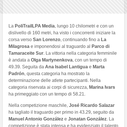
La
PoliTrailLPA Media
, lungo 10 chilometri e con un
dislivello di 160 metri, ha visto i concorrenti iniziare la
corsa verso
San Lorenzo
, continuando fino a
La
Milagrosa
e imponendosi al traguardo al
Parco di
Tamaraceite Sur
. La vittoria nella categoria femminile
è andata a
Olga Martynenkova
, con un tempo di
49.39. Seguita da
Ana Isabel Lantigua
e
Marta
Padrón
, questa categoria ha mostrato la
determinazione delle atlete partecipanti. Nella
categoria riservata ai corpi di sicurezza,
Marina Ivars
ha primeggiato con un tempo di 58.21.
Nella competizione maschile,
José Ricardo Salazar
ha tagliato il traguardo per primo in 43.29, seguito da
Manuel Antonio González
e
Jonatan González
. La
competizione è stata intensa e ha evidenziato il talento