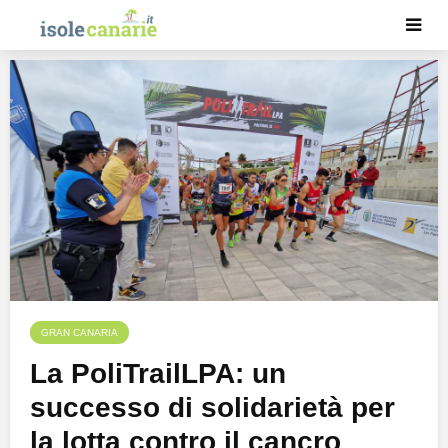
GRAN CANARIA
La PoliTrailLPA: un
successo di solidarietà per
la lotta contro il cancro