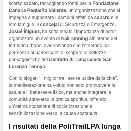
scorso sabato, raccogliendo fondi per la
Fondazione
Canaria Pequeño Valiente
, un’organizzazione che si
impegna a supportare i bambini affetti da
cancro
e le
loro famiglie. Il
concejal
di Sicurezza e Emergenze,
Josué Íñiguez
, ha sottolineato l’importanza di poter
organizzare un evento di
trail running
all’interno del
territorio urbano, evidenziando che l’itinerario ha
permesso ai partecipanti di scoprire le bellezze
paesaggistiche del
Distretto di Tamaraceite-San
Lorenzo-Tenoya
.
Con lo slogan “Il miglior trail senza uscire dalla città”,
la manifestazione ha voluto non solo promuovere la
salute e il benessere fisico, ma anche integrare la
comunità attraverso la pratica sportiva, offrendo
un’ottima occasione di socializzazione e
sensibilizzazione verso la causa sostenuta.
I risultati della PoliTrailLPA lunga