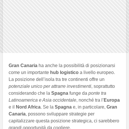
Gran Canaria
ha anche la possibilità di posizionarsi
come un importante
hub logistico
a livello europeo.
La posizione dell’isola tra tre continenti offre un
potenziale unico per attrarre investimenti
, soprattutto
considerando che la
Spagna
funge da
ponte tra
Latinoamerica e Asia occidentale
, nonché tra l’
Europa
e il
Nord Africa
. Se la
Spagna
e, in particolare,
Gran
Canaria
, possono sviluppare strategie per
capitalizzare questa posizione strategica, ci sarebbero
grandi opportunità da cogliere
.