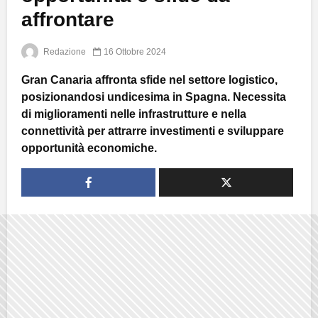
affrontare
Redazione
16 Ottobre 2024
Gran Canaria affronta sfide nel settore logistico,
posizionandosi undicesima in Spagna. Necessita
di miglioramenti nelle infrastrutture e nella
connettività per attrarre investimenti e sviluppare
opportunità economiche.