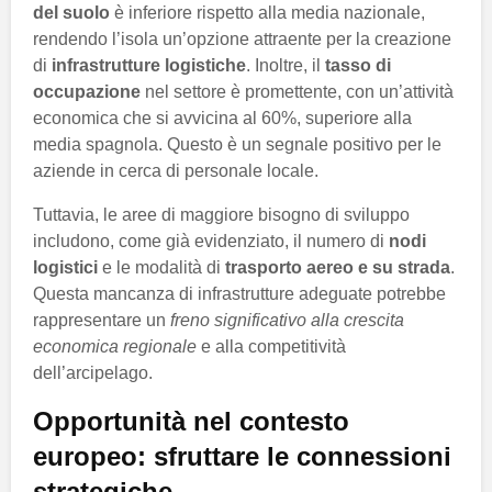
del suolo
è inferiore rispetto alla media nazionale,
rendendo l’isola un’opzione attraente per la creazione
di
infrastrutture logistiche
. Inoltre, il
tasso di
occupazione
nel settore è promettente, con un’attività
economica che si avvicina al 60%, superiore alla
media spagnola. Questo è un segnale positivo per le
aziende in cerca di personale locale.
Tuttavia, le aree di maggiore bisogno di sviluppo
includono, come già evidenziato, il numero di
nodi
logistici
e le modalità di
trasporto aereo e su strada
.
Questa mancanza di infrastrutture adeguate potrebbe
rappresentare un
freno significativo alla crescita
economica regionale
e alla competitività
dell’arcipelago.
Opportunità nel contesto
europeo: sfruttare le connessioni
strategiche