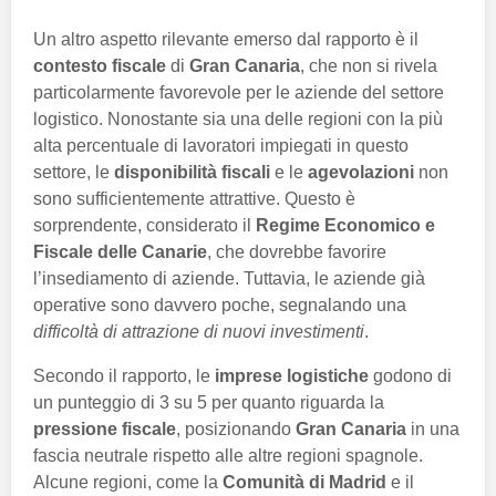
Un altro aspetto rilevante emerso dal rapporto è il
contesto fiscale
di
Gran Canaria
, che non si rivela
particolarmente favorevole per le aziende del settore
logistico. Nonostante sia una delle regioni con la più
alta percentuale di lavoratori impiegati in questo
settore, le
disponibilità fiscali
e le
agevolazioni
non
sono sufficientemente attrattive. Questo è
sorprendente, considerato il
Regime Economico e
Fiscale delle Canarie
, che dovrebbe favorire
l’insediamento di aziende. Tuttavia, le aziende già
operative sono davvero poche, segnalando una
difficoltà di attrazione di nuovi investimenti
.
Secondo il rapporto, le
imprese logistiche
godono di
un punteggio di 3 su 5 per quanto riguarda la
pressione fiscale
, posizionando
Gran Canaria
in una
fascia neutrale rispetto alle altre regioni spagnole.
Alcune regioni, come la
Comunità di Madrid
e il