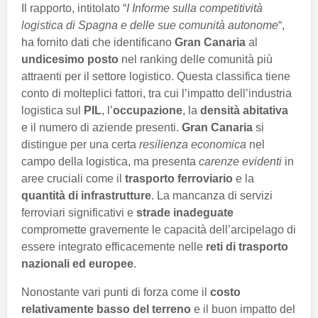
Il rapporto, intitolato “
I Informe sulla competitività
logistica di Spagna e delle sue comunità autonome
“,
ha fornito dati che identificano
Gran Canaria
al
undicesimo posto
nel ranking delle comunità più
attraenti per il settore logistico. Questa classifica tiene
conto di molteplici fattori, tra cui l’impatto dell’industria
logistica sul
PIL
, l’
occupazione
, la
densità abitativa
e il numero di aziende presenti.
Gran Canaria
si
distingue per una certa
resilienza economica
nel
campo della logistica, ma presenta
carenze evidenti
in
aree cruciali come il
trasporto ferroviario
e la
quantità di infrastrutture
. La mancanza di servizi
ferroviari significativi e
strade inadeguate
compromette gravemente le capacità dell’arcipelago di
essere integrato efficacemente nelle
reti di trasporto
nazionali ed europee
.
Nonostante vari punti di forza come il
costo
relativamente basso del terreno
e il buon impatto del