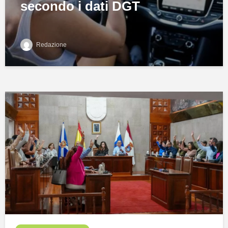
secondo i dati DGT
Redazione