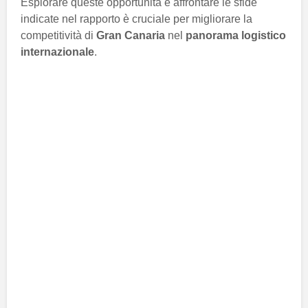
Esplorare queste opportunità e affrontare le sfide
indicate nel rapporto è cruciale per migliorare la
competitività di
Gran Canaria
nel
panorama logistico
internazionale
.