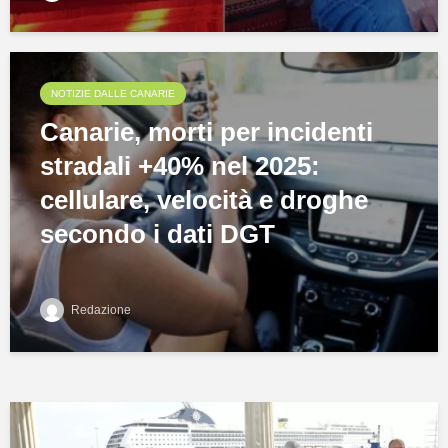
NOTIZIE DALLE CANARIE
Canarie, morti per incidenti
stradali +40% nel 2025:
cellulare, velocità e droghe
secondo i dati DGT
Redazione