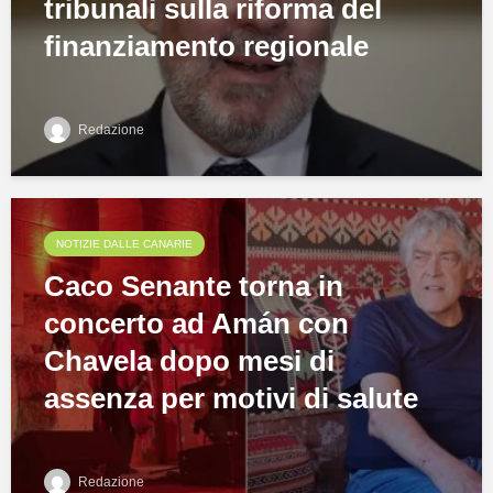
tribunali sulla riforma del
finanziamento regionale
Redazione
NOTIZIE DALLE CANARIE
Caco Senante torna in
concerto ad Amán con
Chavela dopo mesi di
assenza per motivi di salute
Redazione