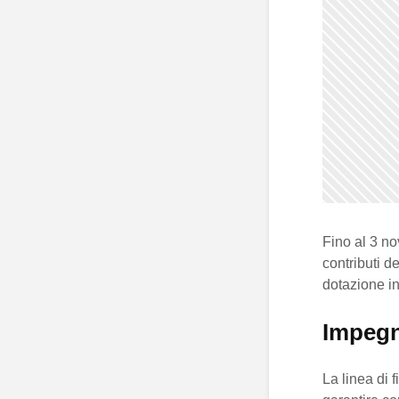
Fino al 3 no
contributi de
dotazione i
Impegn
La linea di 