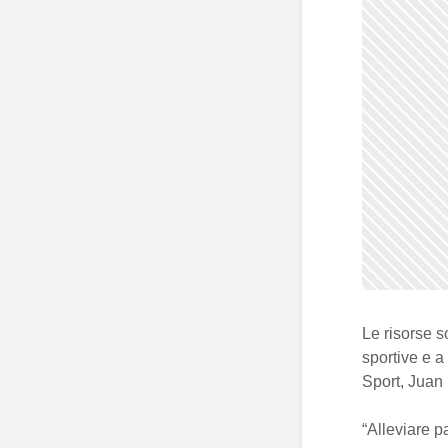
Le risorse s
sportive e a
Sport, Juan 
“Alleviare p