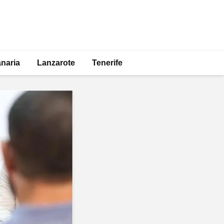
naria
Lanzarote
Tenerife