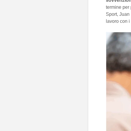
sovvenzion
termine per
Sport, Juan 
lavoro con i