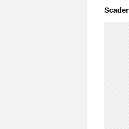
Scaden