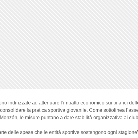
ono indirizzate ad attenuare l’impatto economico sui bilanci dell
 consolidare la pratica sportiva giovanile. Come sottolinea l’ass
Monzón, le misure puntano a dare stabilità organizzativa ai club
arte delle spese che le entità sportive sostengono ogni stagione”