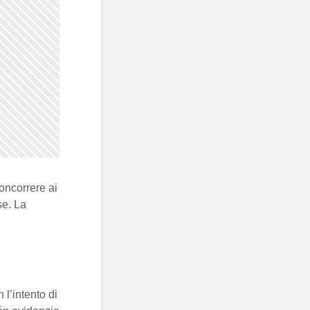
oncorrere ai
se. La
 l’intento di