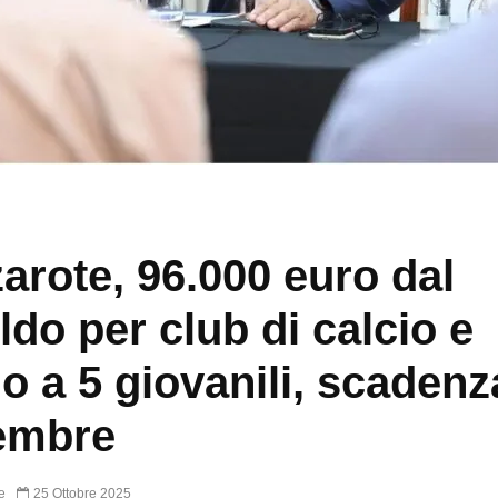
arote, 96.000 euro dal
ldo per club di calcio e
io a 5 giovanili, scadenz
embre
e
25 Ottobre 2025