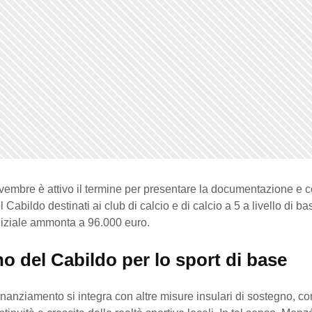
vembre è attivo il termine per presentare la documentazione e c
l Cabildo destinati ai club di calcio e di calcio a 5 a livello di ba
niziale ammonta a 96.000 euro.
o del Cabildo per lo sport di base
finanziamento si integra con altre misure insulari di sostegno, con