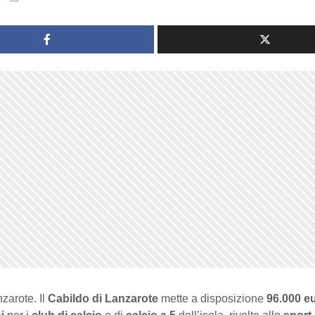
nzarote. Il
Cabildo di Lanzarote
mette a disposizione
96.000 e