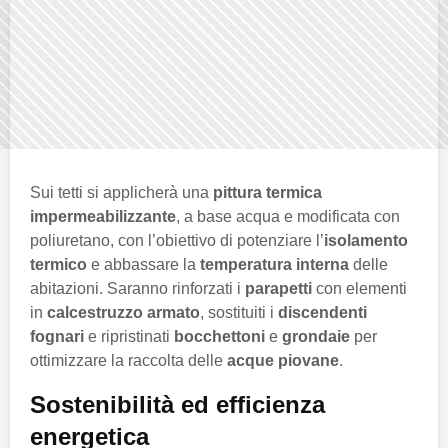
Sui tetti si applicherà una
pittura termica
impermeabilizzante
, a base acqua e modificata con
poliuretano, con l’obiettivo di potenziare l’
isolamento
termico
e abbassare la
temperatura interna
delle
abitazioni. Saranno rinforzati i
parapetti
con elementi
in
calcestruzzo armato
, sostituiti i
discendenti
fognari
e ripristinati
bocchettoni
e
grondaie
per
ottimizzare la raccolta delle
acque piovane
.
Sostenibilità ed efficienza
energetica