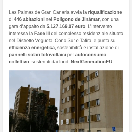
Las Palmas de Gran Canaria avvia la
riqualificazione
di
446 abitazioni
nel
Polígono de Jinámar
, con una
gara d’appalto da
5.127.169,07 euro
. L’intervento
interessa la
Fase III
del complesso residenziale situato
nel Distretto Vegueta, Cono Sur e Tafira, e punta su
efficienza energetica
, sostenibilità e installazione di
pannelli solari fotovoltaici
per
autoconsumo
collettivo
, sostenuti dai fondi
NextGenerationEU
.