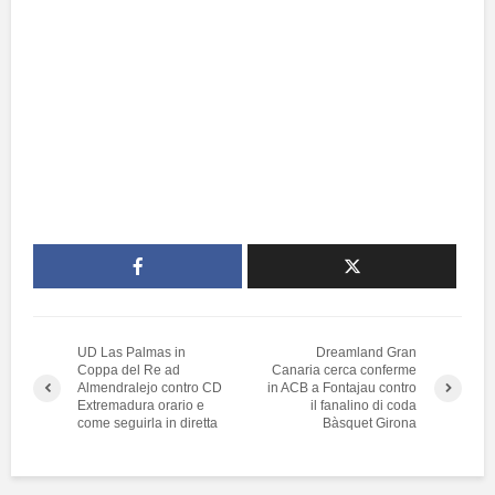
UD Las Palmas in
Dreamland Gran
Coppa del Re ad
Canaria cerca conferme
Almendralejo contro CD
in ACB a Fontajau contro
Extremadura orario e
il fanalino di coda
come seguirla in diretta
Bàsquet Girona