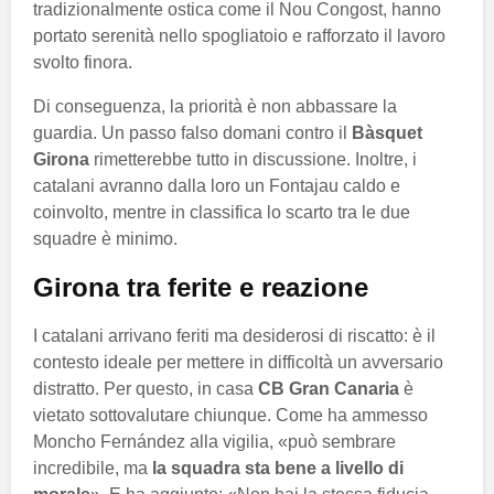
tradizionalmente ostica come il Nou Congost, hanno
portato serenità nello spogliatoio e rafforzato il lavoro
svolto finora.
Di conseguenza, la priorità è non abbassare la
guardia. Un passo falso domani contro il
Bàsquet
Girona
rimetterebbe tutto in discussione. Inoltre, i
catalani avranno dalla loro un Fontajau caldo e
coinvolto, mentre in classifica lo scarto tra le due
squadre è minimo.
Girona tra ferite e reazione
I catalani arrivano feriti ma desiderosi di riscatto: è il
contesto ideale per mettere in difficoltà un avversario
distratto. Per questo, in casa
CB Gran Canaria
è
vietato sottovalutare chiunque. Come ha ammesso
Moncho Fernández alla vigilia, «può sembrare
incredibile, ma
la squadra sta bene a livello di