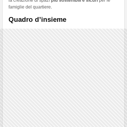
la creazione di spazi
più sostenibili e sicuri
per le
famiglie del quartiere.
Quadro d’insieme