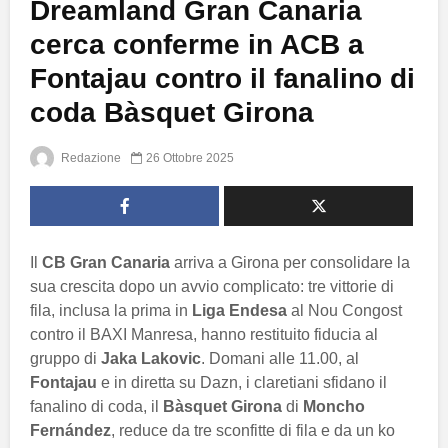
Dreamland Gran Canaria
cerca conferme in ACB a
Fontajau contro il fanalino di
coda Bàsquet Girona
Redazione
26 Ottobre 2025
Il
CB Gran Canaria
arriva a Girona per consolidare la
sua crescita dopo un avvio complicato: tre vittorie di
fila, inclusa la prima in
Liga Endesa
al Nou Congost
contro il BAXI Manresa, hanno restituito fiducia al
gruppo di
Jaka Lakovic
. Domani alle 11.00, al
Fontajau
e in diretta su Dazn, i claretiani sfidano il
fanalino di coda, il
Bàsquet Girona
di
Moncho
Fernández
, reduce da tre sconfitte di fila e da un ko