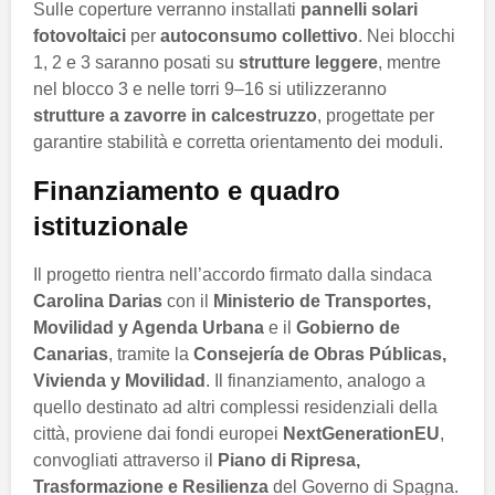
Sulle coperture verranno installati
pannelli solari
fotovoltaici
per
autoconsumo collettivo
. Nei blocchi
1, 2 e 3 saranno posati su
strutture leggere
, mentre
nel blocco 3 e nelle torri 9–16 si utilizzeranno
strutture a zavorre in calcestruzzo
, progettate per
garantire stabilità e corretta orientamento dei moduli.
Finanziamento e quadro
istituzionale
Il progetto rientra nell’accordo firmato dalla sindaca
Carolina Darias
con il
Ministerio de Transportes,
Movilidad y Agenda Urbana
e il
Gobierno de
Canarias
, tramite la
Consejería de Obras Públicas,
Vivienda y Movilidad
. Il finanziamento, analogo a
quello destinato ad altri complessi residenziali della
città, proviene dai fondi europei
NextGenerationEU
,
convogliati attraverso il
Piano di Ripresa,
Trasformazione e Resilienza
del Governo di Spagna.