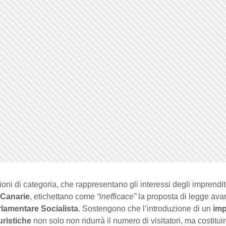
oni di categoria, che rappresentano gli interessi degli imprendit
Canarie
, etichettano come
“inefficace”
la proposta di legge ava
lamentare Socialista
. Sostengono che l’introduzione di un
im
uristiche
non solo non ridurrà il numero di visitatori, ma costit