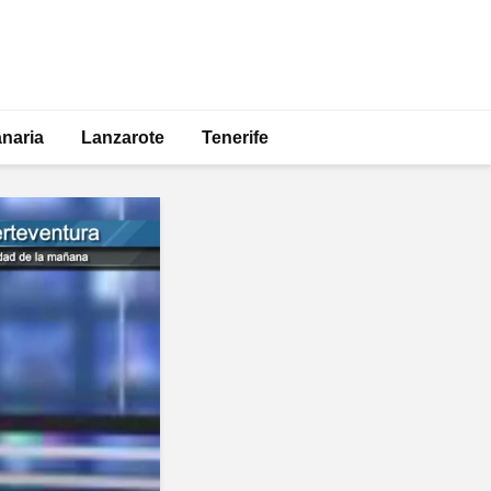
naria
Lanzarote
Tenerife