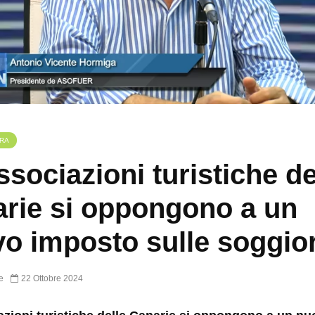
RA
ssociazioni turistiche de
rie si oppongono a un
o imposto sulle soggio
e
22 Ottobre 2024