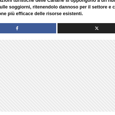
azioni turistiche delle Canarie si oppongono a un n
ulle soggiorni, ritenendolo dannoso per il settore e
ne più efficace delle risorse esistenti.