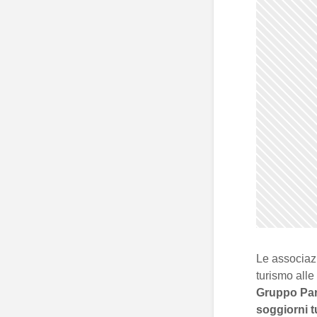
Le associazi
turismo alle
Gruppo Par
soggiorni t