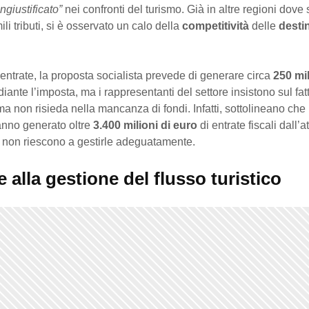
ingiustificato”
nei confronti del turismo. Già in altre regioni dove 
mili tributi, si è osservato un calo della
competitività
delle
desti
i entrate, la proposta socialista prevede di generare circa
250 mil
iante l’imposta, ma i rappresentanti del settore insistono sul fatt
a non risieda nella mancanza di fondi. Infatti, sottolineano che
anno generato oltre
3.400 milioni di euro
di entrate fiscali dall’at
a non riescono a gestirle adeguatamente.
e alla gestione del flusso turistico