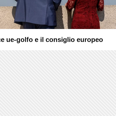
ice ue-golfo e il consiglio europeo