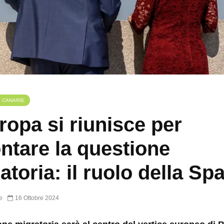
E CANARIE
ropa si riunisce per
ontare la questione
atoria: il ruolo della Sp
e
16 Ottobre 2024