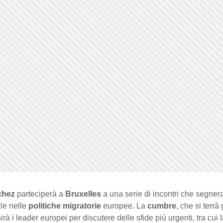
chez
parteciperà a
Bruxelles
a una serie di incontri che segne
le nelle
politiche migratorie
europee. La
cumbre
, che si terrà
irà i leader europei per discutere delle sfide più urgenti, tra cui