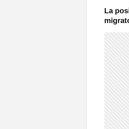
La pos
migrat