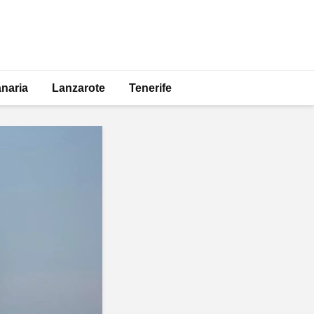
naria
Lanzarote
Tenerife