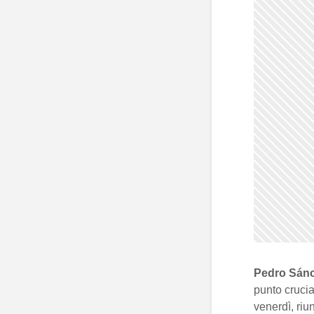
Pedro Sán
punto crucia
venerdì, riun