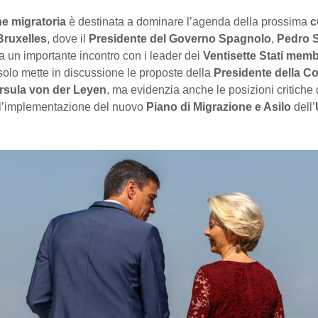
e migratoria
è destinata a dominare l’agenda della prossima
c
Bruxelles
, dove il
Presidente del Governo Spagnolo
,
Pedro 
a un importante incontro con i leader dei
Ventisette Stati memb
solo mette in discussione le proposte della
Presidente della 
rsula von der Leyen
, ma evidenzia anche le posizioni critiche 
l’implementazione del nuovo
Piano di Migrazione e Asilo
dell’