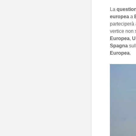
La
question
europea
a
parteciperà 
vertice non 
Europea
,
U
Spagna
sul
Europea
.