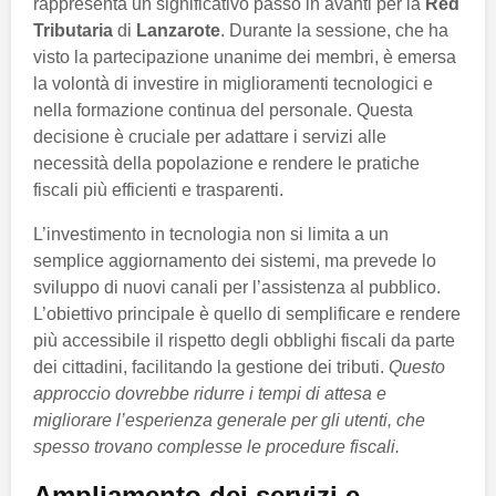
rappresenta un significativo passo in avanti per la
Red
Tributaria
di
Lanzarote
. Durante la sessione, che ha
visto la partecipazione unanime dei membri, è emersa
la volontà di investire in miglioramenti tecnologici e
nella formazione continua del personale. Questa
decisione è cruciale per adattare i servizi alle
necessità della popolazione e rendere le pratiche
fiscali più efficienti e trasparenti.
L’investimento in tecnologia non si limita a un
semplice aggiornamento dei sistemi, ma prevede lo
sviluppo di nuovi canali per l’assistenza al pubblico.
L’obiettivo principale è quello di semplificare e rendere
più accessibile il rispetto degli obblighi fiscali da parte
dei cittadini, facilitando la gestione dei tributi.
Questo
approccio dovrebbe ridurre i tempi di attesa e
migliorare l’esperienza generale per gli utenti, che
spesso trovano complesse le procedure fiscali.
Ampliamento dei servizi e