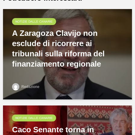
NOTIZIE DALLE CANARIE
A Zaragoza Clavijo non
esclude di ricorrere ai
tribunali sulla riforma del
finanziamento regionale
Redazione
NOTIZIE DALLE CANARIE
Caco Senante torna in