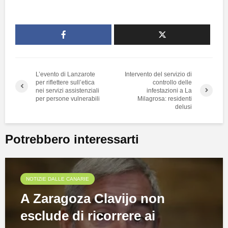
L’evento di Lanzarote
Intervento del servizio di
per riflettere sull’etica
controllo delle
nei servizi assistenziali
infestazioni a La
per persone vulnerabili
Milagrosa: residenti
delusi
Potrebbero interessarti
NOTIZIE DALLE CANARIE
A Zaragoza Clavijo non
esclude di ricorrere ai