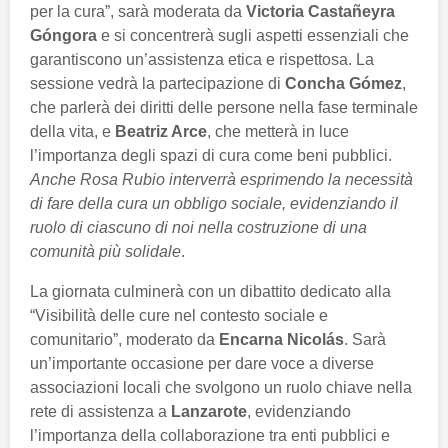
per la cura”, sarà moderata da
Victoria Castañeyra
Góngora
e si concentrerà sugli aspetti essenziali che
garantiscono un’assistenza etica e rispettosa. La
sessione vedrà la partecipazione di
Concha Gómez
,
che parlerà dei diritti delle persone nella fase terminale
della vita, e
Beatriz Arce
, che metterà in luce
l’importanza degli spazi di cura come beni pubblici.
Anche Rosa Rubio interverrà esprimendo la necessità
di fare della cura un obbligo sociale, evidenziando il
ruolo di ciascuno di noi nella costruzione di una
comunità più solidale
.
La giornata culminerà con un dibattito dedicato alla
“Visibilità delle cure nel contesto sociale e
comunitario”, moderato da
Encarna Nicolás
. Sarà
un’importante occasione per dare voce a diverse
associazioni locali che svolgono un ruolo chiave nella
rete di assistenza a
Lanzarote
, evidenziando
l’importanza della collaborazione tra enti pubblici e