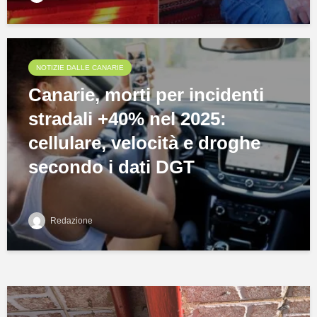
NOTIZIE DALLE CANARIE
Canarie, morti per incidenti
stradali +40% nel 2025:
cellulare, velocità e droghe
secondo i dati DGT
Redazione