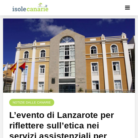
NOTIZIE DALLE CANARIE
L’evento di Lanzarote per
riflettere sull’etica nei
servizi assistenziali per