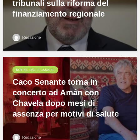
tribunali sulla riforma del
finanziamento regionale
Redazione
NOTIZIE DALLE CANARIE
Caco Senante torna in
concerto ad Amán con
Chavela dopo mesi di
assenza per motivi di salute
Redazione