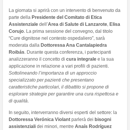
La giornata si aprirà con un intervento di benvenuto da
parte della
Presidente del Comitato di Etica
Assistenziale
dell’
Area di Salute di Lanzarote
,
Elisa
Corujo
. La prima sessione del convegno, dal titolo
“Cure dignitose nel contesto ospedaliero”, sarà
moderata dalla
Dottoressa Ana Cantalapiedra
Roibás
. Durante questa conferenza, i partecipanti
analizzeranno il concetto di
cura integrale
e la sua
applicazione in relazione a vari profili di pazienti.
Sottolineando l’importanza di un approccio
specializzato per pazienti che presentano
caratteristiche particolari, il dibattito si propone di
esplorare strategie per garantire una cura rispettosa e
di qualità
.
In seguito, interverranno diversi esperti del settore: la
Dottoressa Verónica Violant
parlerà dei
bisogni
assistenziali
dei minori, mentre
Anaís Rodríguez