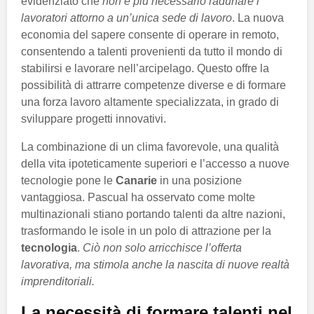
evidenziato che
non è più necessario radunare i
lavoratori attorno a un’unica sede di lavoro
. La nuova
economia del sapere consente di operare in remoto,
consentendo a talenti provenienti da tutto il mondo di
stabilirsi e lavorare nell’arcipelago. Questo offre la
possibilità di attrarre competenze diverse e di formare
una forza lavoro altamente specializzata, in grado di
sviluppare progetti innovativi.
La combinazione di un clima favorevole, una qualità
della vita ipoteticamente superiori e l’accesso a nuove
tecnologie pone le
Canarie
in una posizione
vantaggiosa. Pascual ha osservato come molte
multinazionali stiano portando talenti da altre nazioni,
trasformando le isole in un polo di attrazione per la
tecnologia
.
Ciò non solo arricchisce l’offerta
lavorativa, ma stimola anche la nascita di nuove realtà
imprenditoriali.
La necessità di formare talenti nel