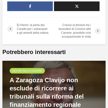
El Hierro: la perla dei
Cresce la tension tra i
Caraibi per i subacquei
lavoratori di Correos alle
e gli amanti della natura
Canarie: possibile crisi
occupazionale in vista
Potrebbero interessarti
NOTIZIE DALLE CANARIE
A Zaragoza Clavijo non
esclude di ricorrere ai
tribunali sulla riforma del
finanziamento regionale