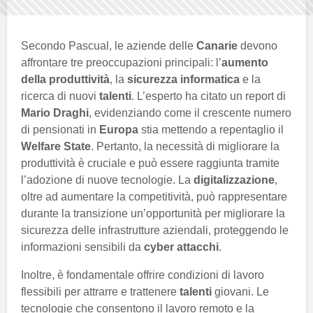
Secondo Pascual, le aziende delle
Canarie
devono
affrontare tre preoccupazioni principali: l’
aumento
della produttività
, la
sicurezza informatica
e la
ricerca di nuovi
talenti
. L’esperto ha citato un report di
Mario Draghi
, evidenziando come il crescente numero
di pensionati in
Europa
stia mettendo a repentaglio il
Welfare State
. Pertanto, la necessità di migliorare la
produttività è cruciale e può essere raggiunta tramite
l’adozione di nuove tecnologie. La
digitalizzazione
,
oltre ad aumentare la competitività, può rappresentare
durante la transizione un’opportunità per migliorare la
sicurezza delle infrastrutture aziendali, proteggendo le
informazioni sensibili da
cyber attacchi
.
Inoltre, è fondamentale offrire condizioni di lavoro
flessibili per attrarre e trattenere
talenti
giovani. Le
tecnologie che consentono il lavoro remoto e la