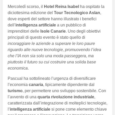
Mercoledì scorso, il
Hotel Reina Isabel
ha ospitato la
diciottesima edizione del
Tour Tecnologico Aslan
,
dove esperti del settore hanno illustrato i benefici
dell’
intelligenza artificiale
a un pubblico di
imprenditori delle
Isole Canarie
. Uno degli obiettivi
principali di questo evento è stato quello di
incoraggiare le aziende a superare le loro paure
riguardo alle nuove tecnologie, promuovendo l’idea
che l’IA non sia solo una moda passeggera, ma
piuttosto il futuro su cui costruire una solida base
economica
.
Pascual ha sottolineato l’urgenza di diversificare
l’economia
canaria
, tipicamente dipendente dal
turismo
, per permettere uno sviluppo sostenibile. Con
l’avvento di una
quarta rivoluzione industriale
,
caratterizzata dall’integrazione di molteplici tecnologie,
l’
intelligenza artificiale
si pone come elemento chiave