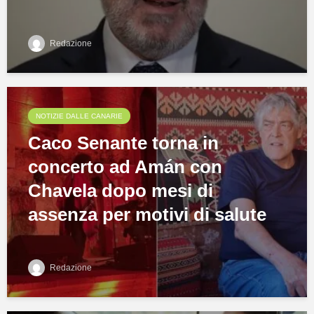
Redazione
NOTIZIE DALLE CANARIE
Caco Senante torna in
concerto ad Amán con
Chavela dopo mesi di
assenza per motivi di salute
Redazione