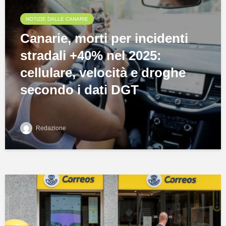
NOTIZIE DALLE CANARIE
Canarie, morti per incidenti
stradali +40% nel 2025:
cellulare, velocità e droghe
secondo i dati DGT
Redazione