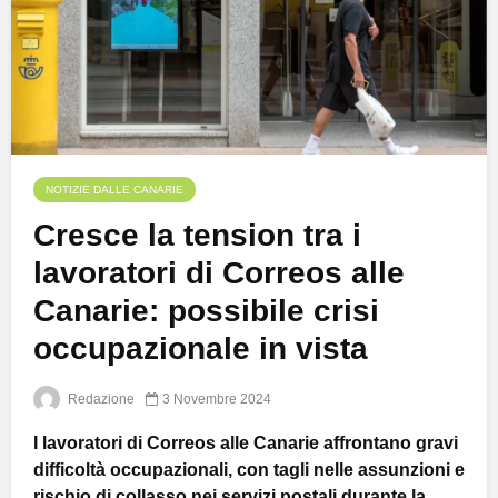
NOTIZIE DALLE CANARIE
Cresce la tension tra i
lavoratori di Correos alle
Canarie: possibile crisi
occupazionale in vista
Redazione
3 Novembre 2024
I lavoratori di Correos alle Canarie affrontano gravi
difficoltà occupazionali, con tagli nelle assunzioni e
rischio di collasso nei servizi postali durante la