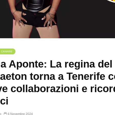
E CANARIE
a Aponte: La regina del
aeton torna a Tenerife 
e collaborazioni e ricor
ci
e
6 Novembre 2024