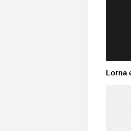
Lorna e