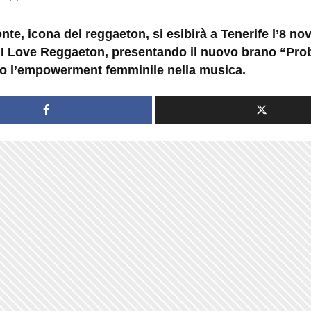
te, icona del reggaeton, si esibirà a Tenerife l’8 n
a I Love Reggaeton, presentando il nuovo brano “Pr
o l’empowerment femminile nella musica.