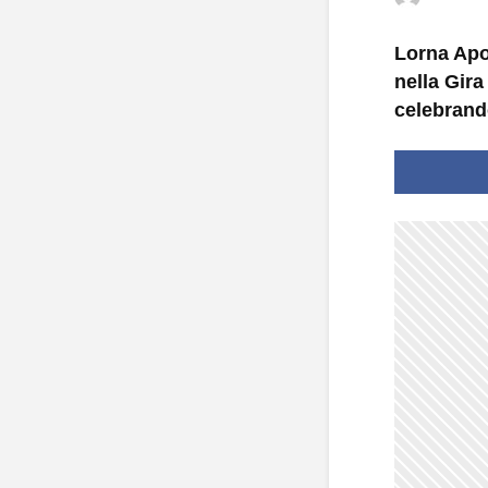
Lorna Apon
nella Gir
celebrand