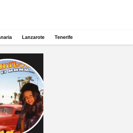
naria
Lanzarote
Tenerife