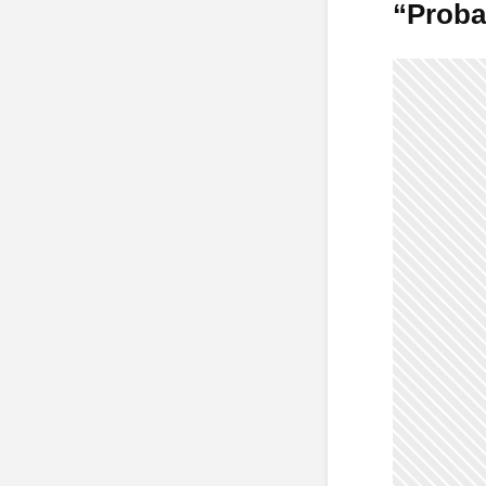
“Prob