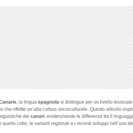
 Canarie
, la lingua
spagnola
si distingue per un livello lessicale
 che riflette un’alta cultura socioculturale. Questo articolo espl
linguistiche dei
canari
, evidenziando le differenze tra il linguagg
 quello colto, le varianti regionali e i recenti sviluppi nell’uso de