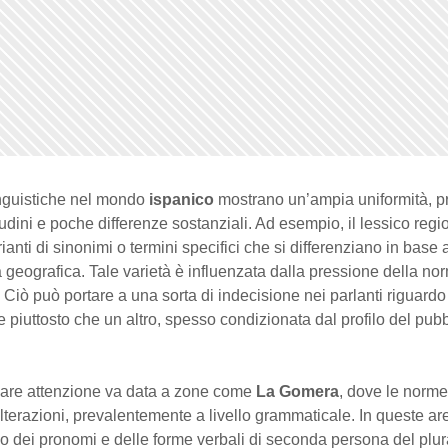
nguistiche nel mondo
ispanico
mostrano un’ampia uniformità, 
tudini e poche differenze sostanziali. Ad esempio, il lessico regi
ianti di sinonimi o termini specifici che si differenziano in base a
geografica. Tale varietà è influenzata dalla pressione della no
. Ciò può portare a una sorta di indecisione nei parlanti riguardo 
e piuttosto che un altro, spesso condizionata dal profilo del pubb
lare attenzione va data a zone come
La Gomera
, dove le norme
terazioni, prevalentemente a livello grammaticale. In queste aree,
o dei pronomi e delle forme verbali di seconda persona del plur