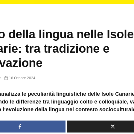
o della lingua nelle Isole
rie: tra tradizione e
vazione
e
16 Ottobre 2024
 analizza le peculiarità linguistiche delle Isole Canari
do le differenze tra linguaggio colto e colloquiale, v
e l’evoluzione della lingua nel contesto sociocultural