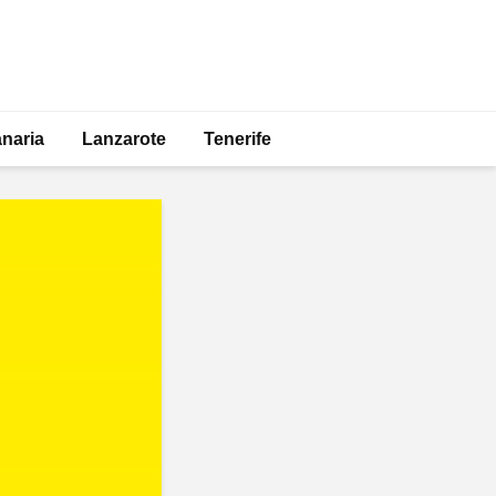
naria
Lanzarote
Tenerife