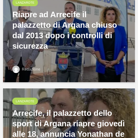
LANZAROTE
Riapre ad Arrecife il
palazzetto di Argana chiuso
dal 2013 dopo i controlli di
sicurezza
Redazione
LANZAROTE
Arrecife, il palazzetto dello
sport di Argana riapre giovedì
alle 18, annuncia Yonathan de