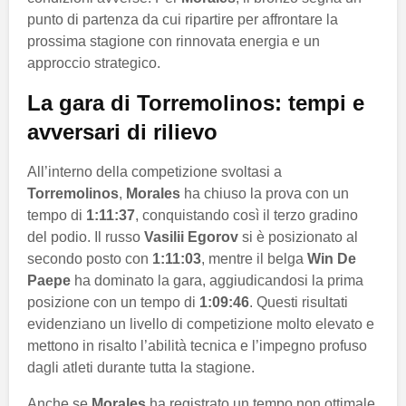
punto di partenza da cui ripartire per affrontare la
prossima stagione con rinnovata energia e un
approccio strategico.
La gara di Torremolinos: tempi e
avversari di rilievo
All’interno della competizione svoltasi a
Torremolinos
,
Morales
ha chiuso la prova con un
tempo di
1:11:37
, conquistando così il terzo gradino
del podio. Il russo
Vasilii Egorov
si è posizionato al
secondo posto con
1:11:03
, mentre il belga
Win De
Paepe
ha dominato la gara, aggiudicandosi la prima
posizione con un tempo di
1:09:46
. Questi risultati
evidenziano un livello di competizione molto elevato e
mettono in risalto l’abilità tecnica e l’impegno profuso
dagli atleti durante tutta la stagione.
Anche se
Morales
ha registrato un tempo non ottimale