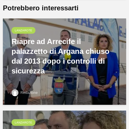
Potrebbero interessarti
LANZAROTE
Riapre ad Arrecife il
palazzetto di Argana chiuso
dal 2013 dopo i controlli di
sicurezza
Redazione
LANZAROTE