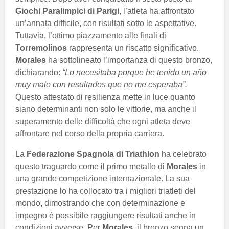
Giochi Paralimpici di Parigi
, l’atleta ha affrontato
un’annata difficile, con risultati sotto le aspettative.
Tuttavia, l’ottimo piazzamento alle finali di
Torremolinos
rappresenta un riscatto significativo.
Morales
ha sottolineato l’importanza di questo bronzo,
dichiarando:
“Lo necesitaba porque he tenido un año
muy malo con resultados que no me esperaba”.
Questo attestato di resilienza mette in luce quanto
siano determinanti non solo le vittorie, ma anche il
superamento delle difficoltà che ogni atleta deve
affrontare nel corso della propria carriera.
La
Federazione Spagnola di Triathlon
ha celebrato
questo traguardo come il primo metallo di
Morales
in
una grande competizione internazionale. La sua
prestazione lo ha collocato tra i migliori triatleti del
mondo, dimostrando che con determinazione e
impegno è possibile raggiungere risultati anche in
condizioni avverse. Per
Morales
, il bronzo segna un