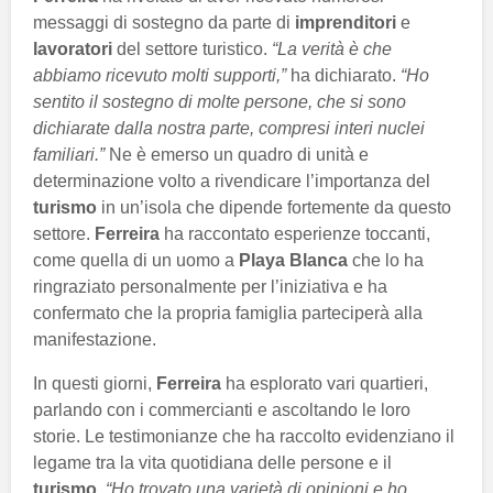
messaggi di sostegno da parte di
imprenditori
e
lavoratori
del settore turistico.
“La verità è che
abbiamo ricevuto molti supporti,”
ha dichiarato.
“Ho
sentito il sostegno di molte persone, che si sono
dichiarate dalla nostra parte, compresi interi nuclei
familiari.”
Ne è emerso un quadro di unità e
determinazione volto a rivendicare l’importanza del
turismo
in un’isola che dipende fortemente da questo
settore.
Ferreira
ha raccontato esperienze toccanti,
come quella di un uomo a
Playa Blanca
che lo ha
ringraziato personalmente per l’iniziativa e ha
confermato che la propria famiglia parteciperà alla
manifestazione.
In questi giorni,
Ferreira
ha esplorato vari quartieri,
parlando con i commercianti e ascoltando le loro
storie. Le testimonianze che ha raccolto evidenziano il
legame tra la vita quotidiana delle persone e il
turismo
.
“Ho trovato una varietà di opinioni e ho