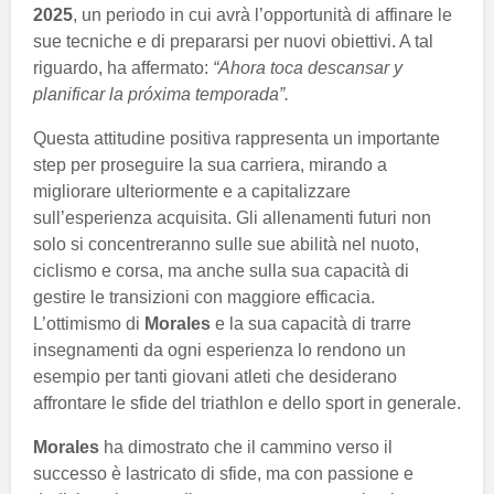
2025
, un periodo in cui avrà l’opportunità di affinare le
sue tecniche e di prepararsi per nuovi obiettivi. A tal
riguardo, ha affermato:
“Ahora toca descansar y
planificar la próxima temporada”.
Questa attitudine positiva rappresenta un importante
step per proseguire la sua carriera, mirando a
migliorare ulteriormente e a capitalizzare
sull’esperienza acquisita. Gli allenamenti futuri non
solo si concentreranno sulle sue abilità nel nuoto,
ciclismo e corsa, ma anche sulla sua capacità di
gestire le transizioni con maggiore efficacia.
L’ottimismo di
Morales
e la sua capacità di trarre
insegnamenti da ogni esperienza lo rendono un
esempio per tanti giovani atleti che desiderano
affrontare le sfide del triathlon e dello sport in generale.
Morales
ha dimostrato che il cammino verso il
successo è lastricato di sfide, ma con passione e