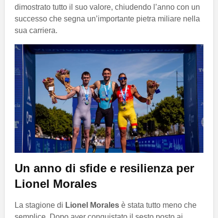
dimostrato tutto il suo valore, chiudendo l’anno con un
successo che segna un’importante pietra miliare nella
sua carriera.
Un anno di sfide e resilienza per
Lionel Morales
La stagione di
Lionel Morales
è stata tutto meno che
semplice. Dopo aver conquistato il sesto posto ai