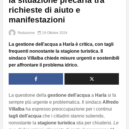
la situazione precaria tra
richieste di aiuto e
manifestazioni
Redazione
19 Ottobre 2024
La gestione dell’acqua a Haría è critica, con tagli
frequenti nonostante la stagione turistica. Il
sindaco Villalba chiede misure urgenti e sostenibili
per affrontare il problema idrico.
La questione della
gestione dell’acqua
a
Haría
si fa
sempre più urgente e problematica. Il sindaco
Alfredo
Villalba
ha espresso preoccupazione per i continui
tagli dell’acqua
che i cittadini stanno subendo,
nonostante la
stagione turistica
stia per chiudersi.
Le