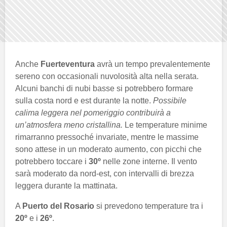
Anche
Fuerteventura
avrà un tempo prevalentemente
sereno con occasionali nuvolosità alta nella serata.
Alcuni banchi di nubi basse si potrebbero formare
sulla costa nord e est durante la notte.
Possibile
calima leggera nel pomeriggio contribuirà a
un’atmosfera meno cristallina.
Le temperature minime
rimarranno pressoché invariate, mentre le massime
sono attese in un moderato aumento, con picchi che
potrebbero toccare i
30º
nelle zone interne. Il vento
sarà moderato da nord-est, con intervalli di brezza
leggera durante la mattinata.
A
Puerto del Rosario
si prevedono temperature tra i
20º
e i
26º
.