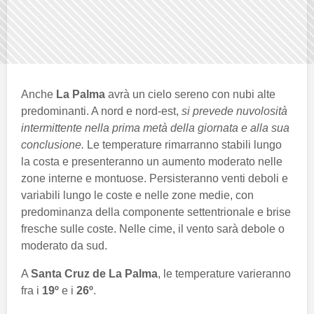
Anche
La Palma
avrà un cielo sereno con nubi alte
predominanti. A nord e nord-est,
si prevede nuvolosità
intermittente nella prima metà della giornata e alla sua
conclusione.
Le temperature rimarranno stabili lungo
la costa e presenteranno un aumento moderato nelle
zone interne e montuose. Persisteranno venti deboli e
variabili lungo le coste e nelle zone medie, con
predominanza della componente settentrionale e brise
fresche sulle coste. Nelle cime, il vento sarà debole o
moderato da sud.
A
Santa Cruz de La Palma
, le temperature varieranno
fra i
19º
e i
26º
.