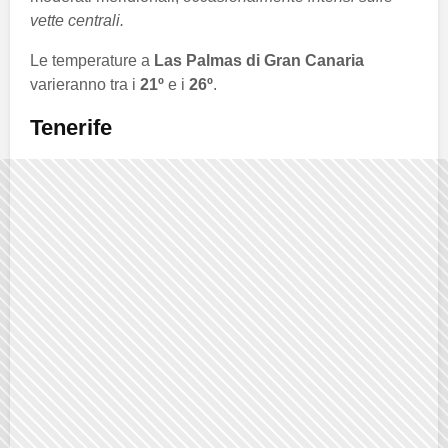
vette centrali.
Le temperature a
Las Palmas di Gran Canaria
varieranno tra i
21º
e i
26º
.
Tenerife