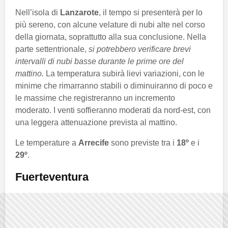
Nell’isola di
Lanzarote
, il tempo si presenterà per lo
più sereno, con alcune velature di nubi alte nel corso
della giornata, soprattutto alla sua conclusione. Nella
parte settentrionale,
si potrebbero verificare brevi
intervalli di nubi basse durante le prime ore del
mattino.
La temperatura subirà lievi variazioni, con le
minime che rimarranno stabili o diminuiranno di poco e
le massime che registreranno un incremento
moderato. I venti soffieranno moderati da nord-est, con
una leggera attenuazione prevista al mattino.
Le temperature a
Arrecife
sono previste tra i
18º
e i
29º
.
Fuerteventura