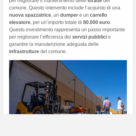
per migliorare il mantenimento delle
strade
del
comune. Questo intervento include l’acquisto di una
nuova spazzatrice
, un
dumper
e un
carrello
elevatore
, per un’importo totale di
80.000 euro
.
Questo investimento rappresenta un passo importante
per migliorare l’efficienza dei
servizi pubblici
e
garantire la manutenzione adeguata delle
infrastrutture
del comune.
Nuova attrezzatura per la