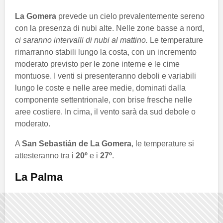
La Gomera
prevede un cielo prevalentemente sereno
con la presenza di nubi alte. Nelle zone basse a nord,
ci saranno intervalli di nubi al mattino.
Le temperature
rimarranno stabili lungo la costa, con un incremento
moderato previsto per le zone interne e le cime
montuose. I venti si presenteranno deboli e variabili
lungo le coste e nelle aree medie, dominati dalla
componente settentrionale, con brise fresche nelle
aree costiere. In cima, il vento sarà da sud debole o
moderato.
A
San Sebastián de La Gomera
, le temperature si
attesteranno tra i
20º
e i
27º
.
La Palma