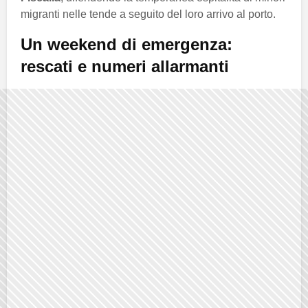
migranti nelle tende a seguito del loro arrivo al porto.
Un weekend di emergenza:
rescati e numeri allarmanti