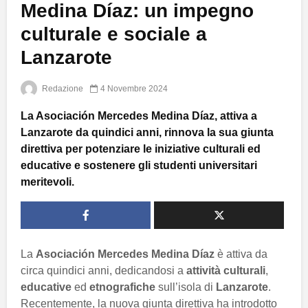
Medina Díaz: un impegno
culturale e sociale a
Lanzarote
Redazione
4 Novembre 2024
La Asociación Mercedes Medina Díaz, attiva a
Lanzarote da quindici anni, rinnova la sua giunta
direttiva per potenziare le iniziative culturali ed
educative e sostenere gli studenti universitari
meritevoli.
La
Asociación Mercedes Medina Díaz
è attiva da
circa quindici anni, dedicandosi a
attività culturali
,
educative
ed
etnografiche
sull’isola di
Lanzarote
.
Recentemente, la nuova giunta direttiva ha introdotto