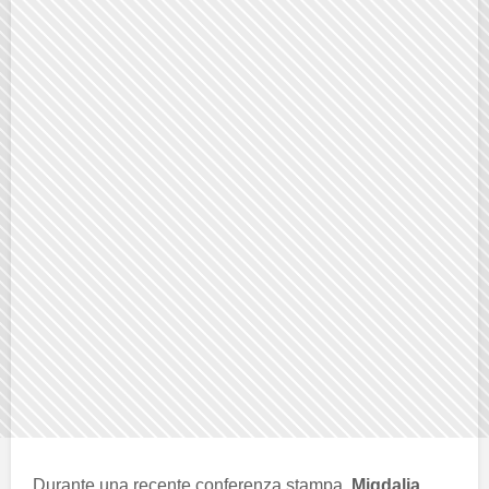
Durante una recente conferenza stampa,
Migdalia