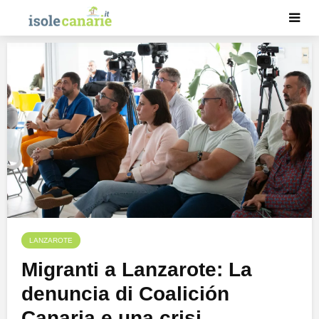
LANZAROTE
Migranti a Lanzarote: La
denuncia di Coalición
Canaria e una crisi