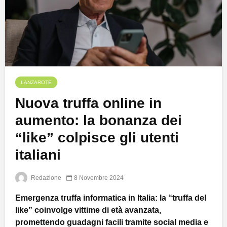
LANZAROTE
Nuova truffa online in
aumento: la bonanza dei
“like” colpisce gli utenti
italiani
Redazione
8 Novembre 2024
Emergenza truffa informatica in Italia: la “truffa del
like” coinvolge vittime di età avanzata,
promettendo guadagni facili tramite social media e