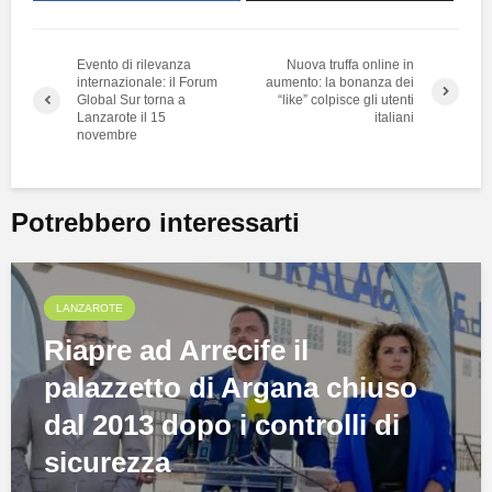
Evento di rilevanza
Nuova truffa online in
internazionale: il Forum
aumento: la bonanza dei
Global Sur torna a
“like” colpisce gli utenti
Lanzarote il 15
italiani
novembre
Potrebbero interessarti
LANZAROTE
Riapre ad Arrecife il
palazzetto di Argana chiuso
dal 2013 dopo i controlli di
sicurezza