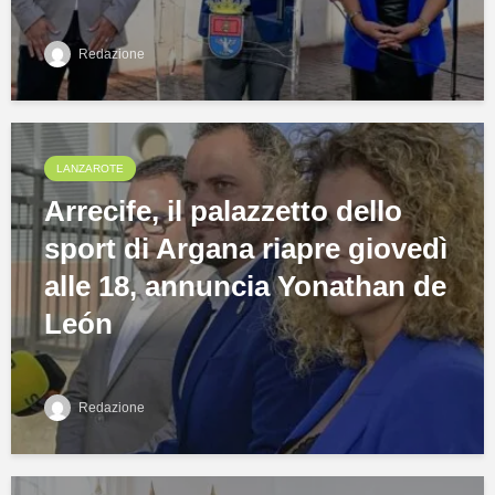
Redazione
LANZAROTE
Arrecife, il palazzetto dello
sport di Argana riapre giovedì
alle 18, annuncia Yonathan de
León
Redazione