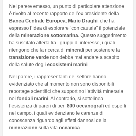
Nel parere emesso, un punto di particolare attenzione
è rivolto al recente rapporto dell’ex presidente della
Banca Centrale Europea
,
Mario Draghi
, che ha
espresso l’idea di esplorare “con cautela” il potenziale
della
minerazione sottomarina
. Questo suggerimento
ha suscitato allerta tra i gruppi di interesse, i quali
ritengono che la ricerca di
minerali
per sostenere la
transizione verde
non debba mai andare a scapito
della salute degli
ecosistemi marini
.
Nel parere, i rappresentanti del settore hanno
evidenziato che al momento non sono disponibili
reportage scientifici che supportino l’attività mineraria
nei
fondali marini
. Al contrario, si sottolinea
l’esistenza di pareri di ben
800 oceanografi
ed esperti
nel campo, i quali evidenziano le carenze di
conoscenza riguardo agli effetti dannosi della
minerazione
sulla vita
oceanica
.