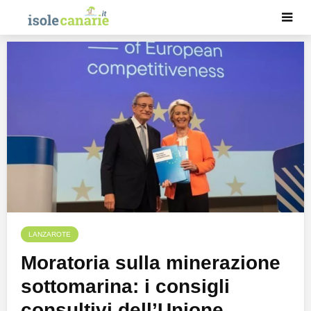
LANZAROTE
Moratoria sulla minerazione
sottomarina: i consigli
consultivi dell’Unione