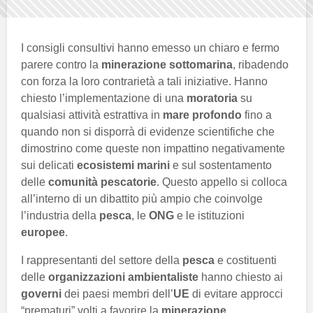
I consigli consultivi hanno emesso un chiaro e fermo
parere contro la
minerazione sottomarina
, ribadendo
con forza la loro contrarietà a tali iniziative. Hanno
chiesto l’implementazione di una
moratoria
su
qualsiasi attività estrattiva in
mare profondo
fino a
quando non si disporrà di evidenze scientifiche che
dimostrino come queste non impattino negativamente
sui delicati
ecosistemi marini
e sul sostentamento
delle
comunità pescatorie
. Questo appello si colloca
all’interno di un dibattito più ampio che coinvolge
l’industria della
pesca
, le
ONG
e le istituzioni
europee
.
I rappresentanti del settore della
pesca
e costituenti
delle
organizzazioni ambientaliste
hanno chiesto ai
governi
dei paesi membri dell’
UE
di evitare approcci
“prematuri” volti a favorire la
minerazione
,