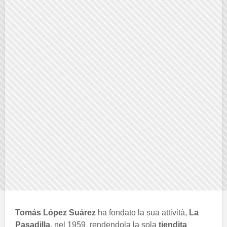
Tomás López Suárez
ha fondato la sua attività,
La
Pasadilla
, nel 1959, rendendola la sola
tiendita