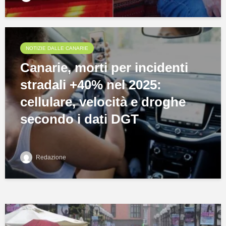
NOTIZIE DALLE CANARIE
Canarie, morti per incidenti
stradali +40% nel 2025:
cellulare, velocità e droghe
secondo i dati DGT
Redazione