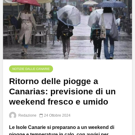
NOTIZIE DALLE CANARIE
Ritorno delle piogge a
Canarias: previsione di un
weekend fresco e umido
Redazione
24 Ottobre 2024
Le Isole Canarie si preparano a un weekend di
piogge e temperature in calo, con avvisi per