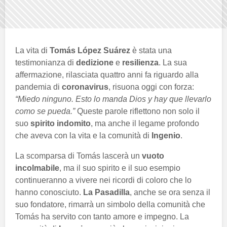
La vita di
Tomás López Suárez
è stata una
testimonianza di
dedizione
e
resilienza
. La sua
affermazione, rilasciata quattro anni fa riguardo alla
pandemia di
coronavirus
, risuona oggi con forza:
“Miedo ninguno. Esto lo manda Dios y hay que llevarlo
como se pueda.”
Queste parole riflettono non solo il
suo
spirito indomito
, ma anche il legame profondo
che aveva con la vita e la comunità di
Ingenio
.
La scomparsa di Tomás lascerà un
vuoto
incolmabile
, ma il suo spirito e il suo esempio
continueranno a vivere nei ricordi di coloro che lo
hanno conosciuto.
La Pasadilla
, anche se ora senza il
suo fondatore, rimarrà un simbolo della comunità che
Tomás ha servito con tanto amore e impegno. La