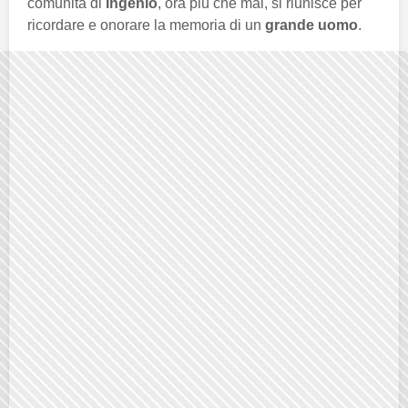
comunità di
Ingenio
, ora più che mai, si riunisce per
ricordare e onorare la memoria di un
grande uomo
.