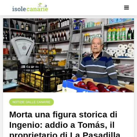
NOTIZIE DALLE CANARIE
Morta una figura storica di
Ingenio: addio a Tomás, il
proprietario di La Pasadilla