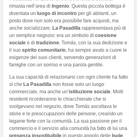
rimasta nell’area di
Ingenio
. Questa piccola bottega è
diventata un
luogo di incontro
per gli abitanti, un
posto dove non solo era possibile fare acquisti, ma
anche socializzare.
La Pasadilla
rappresentava più di
un semplice negozio: era un simbolo di
coesione
sociale
e di
tradizione
. Tomás, con la sua dedizione e
il suo
spirito comunitario
, ha sempre avuto a cuore le
esigenze dei suoi clienti, servendo generazioni di
famiglie con un sorriso e una parola gentile.
La sua capacità di relazionarsi con ogni cliente ha fatto
sì che
La Pasadilla
non fosse solo un luogo
commerciale, ma anche un’
istituzione sociale
. Molti
residenti ricorderanno le chiacchierate che si
svolgevano nel negozio, dove Tomás ascoltava le
storie e le preoccupazioni delle persone, creando un
legame forte con la comunità. La sua passione per il
commercio e il servizio alla comunità ha fatto di lui una
presenza insostituibile
in questo angolo delle
Isole