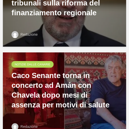
tribunali sulla riforma del
finanziamento regionale
Redazione
NOTIZIE DALLE CANARIE
Caco Senante torna in
concerto ad Amán con
Chavela dopo mesi di
assenza per motivi di salute
Redazione