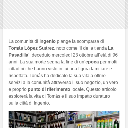
La comunità di
Ingenio
piange la scomparsa di
Tomás López Suárez
, noto come ‘il de la tienda
La
Pasadilla
‘, deceduto mercoledì 23 ottobre all’età di 96
anni. La sua morte segna la fine di un’
epoca
per molti
cittadini che hanno visto in lui una figura familiare e
rispettata. Tomás ha dedicato la sua vita a offrire
servizi alla comunità attraverso il suo negozio, un vero
e proprio
punto di riferimento
locale. Questo articolo
esplorerà la vita di Tomás e il suo impatto duraturo
sulla città di Ingenio.