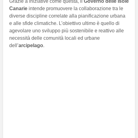
Grazie a iniziative come questa, il
Governo delle Isole
Canarie
intende promuovere la collaborazione tra le
diverse discipline correlate alla pianificazione urbana
e alle sfide climatiche. L’obiettivo ultimo è quello di
agevolare uno sviluppo più sostenibile e reattivo alle
necessità delle comunità locali ed urbane
dell’
arcipelago
.