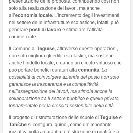
presentazione delle proposte, contribuendo così non
solo alla realizzazione dei lavori, ma anche
all’
economia locale
. L’incremento degli investimenti
nel settore delle infrastrutture scolastiche, infatti, può
generare
posti di lavoro
e stimolare l’attività
commerciale.
Il Comune di
Teguise
, attraverso queste operazioni,
non solo migliora gli edifici scolastici, ma sostiene
anche l’indotto locale, creando un circolo virtuoso che
può portare benefici duraturi alla
comunità
.
La
possibilità di coinvolgere aziende del posto non solo
garantisce la trasparenza e la competitività
nell’assegnazione dei lavori, ma stimola anche la
collaborazione tra il settore pubblico e quello privato,
fondamentale per la crescita sostenibile della città.
Il progetto di ristrutturazione delle scuole di
Teguise
e
Tahíche
si configura, quindi, come un’importante
iniziativa volta a garantire un’istruzione di qualità e a