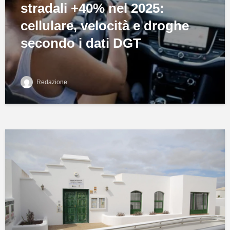
stradali +40% nel 2025:
cellulare, velocità e droghe
secondo i dati DGT
Redazione