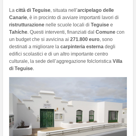
La
città di Teguise
, situata nell’
arcipelago delle
Canarie
, è in procinto di avviare importanti lavori di
ristrutturazione
nelle scuole locali di
Teguise
e
Tahíche
. Questi interventi, finanziati dal
Comune
con
un budget che si avvicina ai
271.800 euro
, sono
destinati a migliorare la
carpinteria esterna
degli
edifici scolastici e di un altro importante centro
culturale, la sede dell’aggregazione folcloristica
Villa
di Teguise
.