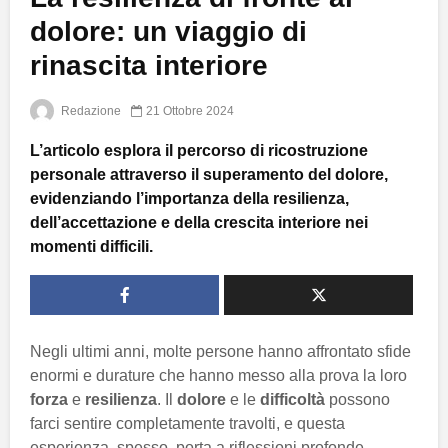
dolore: un viaggio di
rinascita interiore
Redazione
21 Ottobre 2024
L’articolo esplora il percorso di ricostruzione
personale attraverso il superamento del dolore,
evidenziando l’importanza della resilienza,
dell’accettazione e della crescita interiore nei
momenti difficili.
Negli ultimi anni, molte persone hanno affrontato sfide
enormi e durature che hanno messo alla prova la loro
forza
e
resilienza
. Il
dolore
e le
difficoltà
possono
farci sentire completamente travolti, e questa
esperienza, spesso, porta a riflessioni profonde.