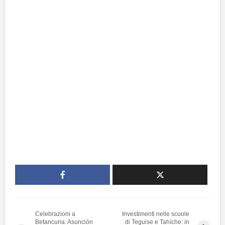
Celebrazioni a
Investimenti nelle scuole
Betancuria: Asunción
di Teguise e Tahíche: in