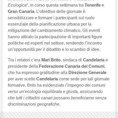
Ecologica
“, in corso questa settimana tra
Tenerife
e
Gran Canaria
. L’obiettivo delle giornate è
sensibilizzare e formare i partecipanti sul ruolo
essenziale della pianificazione urbana per la
mitigazione del cambiamento climatico. Gli eventi
hanno attirato la partecipazione di importanti figure
politiche ed esperti nel settore, rendendo l’incontro
un’opportunità per il dibattito e lo scambio di idee.
Tra i relatori c’era
Mari Brito
, sindaca di
Candelaria
e
presidente della
Federazione Canaria dei Comuni
,
che ha espresso gratitudine alla
Direzione Generale
per aver scelto
Candelaria
come sede per tali giornate
formative. Brito ha evidenziato
l’impegno dei comuni
verso un’ecologia equilibrata e giusta, assicurando
che tutti i cittadini canari possano beneficiarne senza
discriminazioni geografiche
.