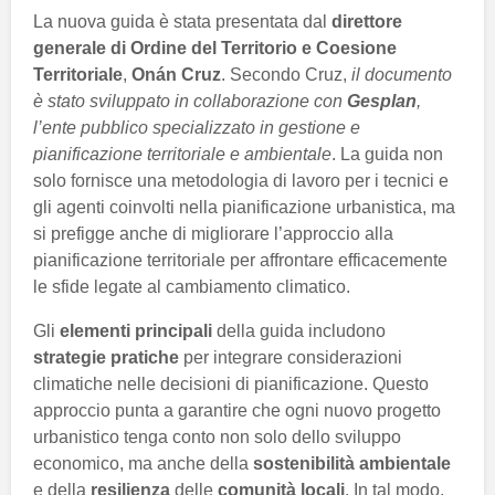
La nuova guida è stata presentata dal
direttore
generale di Ordine del Territorio e Coesione
Territoriale
,
Onán Cruz
. Secondo Cruz,
il documento
è stato sviluppato in collaborazione con
Gesplan
,
l’ente pubblico specializzato in gestione e
pianificazione territoriale e ambientale
. La guida non
solo fornisce una metodologia di lavoro per i tecnici e
gli agenti coinvolti nella pianificazione urbanistica, ma
si prefigge anche di migliorare l’approccio alla
pianificazione territoriale per affrontare efficacemente
le sfide legate al cambiamento climatico.
Gli
elementi principali
della guida includono
strategie pratiche
per integrare considerazioni
climatiche nelle decisioni di pianificazione. Questo
approccio punta a garantire che ogni nuovo progetto
urbanistico tenga conto non solo dello sviluppo
economico, ma anche della
sostenibilità ambientale
e della
resilienza
delle
comunità locali
. In tal modo,