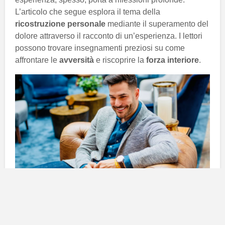
L’articolo che segue esplora il tema della
ricostruzione personale
mediante il superamento del
dolore attraverso il racconto di un’esperienza. I lettori
possono trovare insegnamenti preziosi su come
affrontare le
avversità
e riscoprire la
forza interiore
.
La tempesta che devasta tutto
La vita, in certi periodi, può apparire come una serie