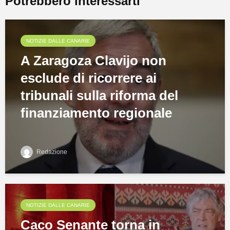
Potrebbero interessarti
NOTIZIE DALLE CANARIE
A Zaragoza Clavijo non
esclude di ricorrere ai
tribunali sulla riforma del
finanziamento regionale
Redazione
NOTIZIE DALLE CANARIE
Caco Senante torna in