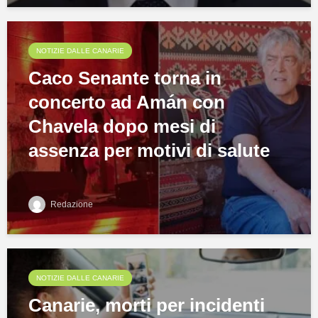
NOTIZIE DALLE CANARIE
Caco Senante torna in
concerto ad Amán con
Chavela dopo mesi di
assenza per motivi di salute
Redazione
NOTIZIE DALLE CANARIE
Canarie, morti per incidenti