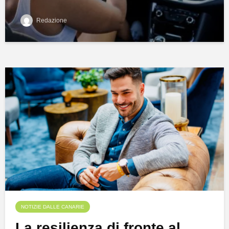
Redazione
NOTIZIE DALLE CANARIE
La resilienza di fronte al